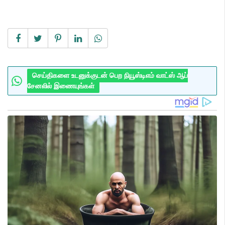
செய்திகளை உடனுக்குடன் பெற நியூஸ்டிஎம் வாட்ஸ் ஆப்
சேனலில் இணையுங்கள்