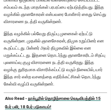
சம்பவம் கடந்த மாதங்கள் பரபரப்பை ஏற்படுத்தியது. இந்த
வழக்கில் ஞானசேகரன் என்பவரை போலீசார் கைது செய்து
விசாரணை நடத்தி வருகின்றனா்.
இந்த வழக்கில் பல்வேறு திருப்பு முனைகள் ஏற்பட்டு
வருகின்றன. முதலில் ஞானசேகரன், திமுக உறுப்பினர் என
கூறப்பட்டது. பின்னர் அவர் திமுகவில் இல்லை என
மறுக்கப்பட்டது. இதனை தொடர்ந்து ஞானசேகரிடம் சிறப்பு
புலனாய்வு குழு விசாரணை நடத்தி வருகிறது. இந்த
வழக்கு துரிதமாக விசாரிக்கப்பட்டு வரும் நிலையில், யார்
இந்த சார் என்ற வசனத்தை எதிர்க்கட்சிகள் தொடர்ந்து
கேள்வி எழுப்பி வருகின்றனா்.
Also Read -
நாக்பூரில் தொழிற்சாலை வெடிவிபத்தில் 15
பேர் பலி; 18 பேர் படுகாயம்!