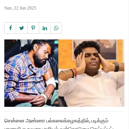
Sun, 22 Jun 2025
சென்னை அண்ணா பல்கலைக்கழகத்தில், படிக்கும்
மாணவி ஒருவரை பாலியல் வன்கொடுமை செய்யப்பட்ட