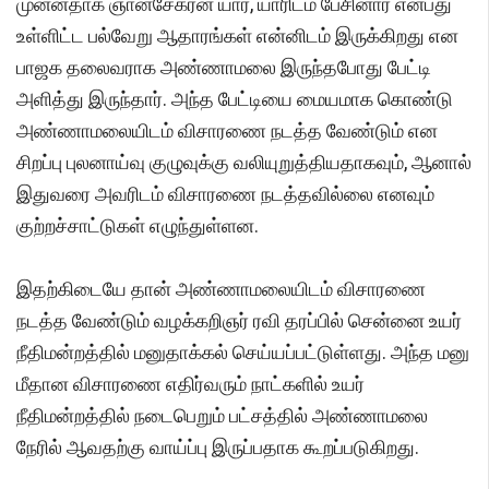
முன்னதாக ஞானசேகரன் யார், யாரிடம் பேசினார் என்பது
உள்ளிட்ட பல்வேறு ஆதாரங்கள் என்னிடம் இருக்கிறது என
பாஜக தலைவராக அண்ணாமலை இருந்தபோது பேட்டி
அளித்து இருந்தார். அந்த பேட்டியை மையமாக கொண்டு
அண்ணாமலையிடம் விசாரணை நடத்த வேண்டும் என
சிறப்பு புலனாய்வு குழுவுக்கு வலியுறுத்தியதாகவும், ஆனால்
இதுவரை அவரிடம் விசாரணை நடத்தவில்லை எனவும்
குற்றச்சாட்டுகள் எழுந்துள்ளன.
இதற்கிடையே தான் அண்ணாமலையிடம் விசாரணை
நடத்த வேண்டும் வழக்கறிஞர் ரவி தரப்பில் சென்னை உயர்
நீதிமன்றத்தில் மனுதாக்கல் செய்யப்பட்டுள்ளது. அந்த மனு
மீதான விசாரணை எதிர்வரும் நாட்களில் உயர்
நீதிமன்றத்தில் நடைபெறும் பட்சத்தில் அண்ணாமலை
நேரில் ஆவதற்கு வாய்ப்பு இருப்பதாக கூறப்படுகிறது.