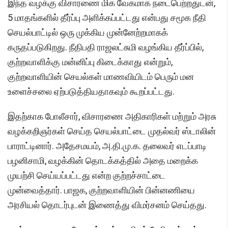
இந்த வழக்கு விசாரணை மிக வேகமாக நடைபெற்றதுடன்,
5 மாதங்களில் தீர்ப்பு அளிக்கப்பட்டது என்பது சமூக நீதி
செயல்பாட்டில் ஒரு முக்கிய முன்னேற்றமாகக்
கருதப்படுகிறது. நீதிபதி ராஜலட்சுமி வழங்கிய தீர்ப்பில்,
குற்றவாளிக்கு மன்னிப்பு கிடைக்காது என்றும்,
குற்றவாளியின் செயல்கள் மாணவியிடம் பெரும் மன
உளைச்சலை ஏற்படுத்தியதாகவும் கூறப்பட்டது.
இதற்காக போலீசார், விசாரணை அதிகாரிகள் மற்றும் அரசு
வழக்கறிஞர்கள் செய்த செயல்பாட்டை முதல்வர் ஸ்டாலின்
பாராட்டினார். அதேசமயம், அ.தி.மு.க. தலைவர் எடப்பாடி
பழனிசாமி, வழக்கின் தொடக்கத்தில் அதை மறைக்க
முயற்சி செய்யப்பட்டது என்ற குற்றச்சாட்டை
முன்வைத்தார். பாஜக, குற்றவாளியின் பின்னணியை
அரசியல் தொடர்புடன் இணைத்து விமர்சனம் செய்தது.