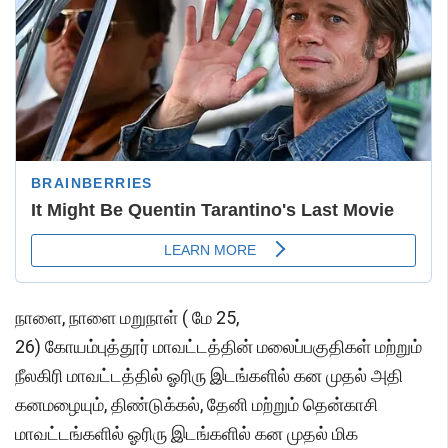
நாளை, நாளை மறுநாள் ( மே 25,
26) கோயம்புத்தூர் மாவட்டத்தின் மலைப்பகுதிகள் மற்றும்
நீலகிரி மாவட்டத்தில் ஓரிரு இடங்களில் கன முதல் அதி
கனமழையும், திண்டுக்கல், தேனி மற்றும் தென்காசி
மாவட்டங்களில் ஓரிரு இடங்களில் கன முதல் மிக