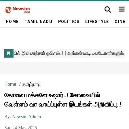
HOME
TAMIL NADU
POLITICS
LIFESTYLE
CINE
Home
தமிழ்நாடு
கோவை மக்களே உஷார்..! கோவையில்
வெள்ளம் வர வாய்ப்புள்ள இடங்கள் அறிவிப்பு..!
By:
Newstm Admin
Sat, 24 May 2025