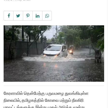
கேரளாவில் தென்மேற்கு பருவமழை துவங்கியுள்ள
நிலையில், தமிழகத்தில் கோவை மற்றும் நீலகிரி
மாவட்டங்களுக்கு இன்று முதல் அடுத்த மூன்று