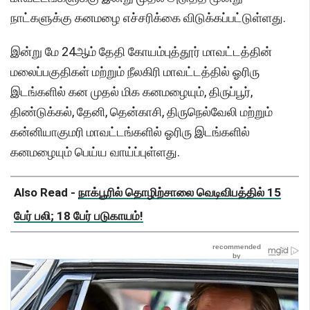
நாட்களுக்கு கனமழை எச்சரிக்கை விடுக்கப்பட்டுள்ளது.
இன்று மே 24ஆம் தேதி கோயம்புத்தூர் மாவட்டத்தின்
மலைப்பகுதிகள் மற்றும் நீலகிரி மாவட்டத்தில் ஓரிரு
இடங்களில் கன முதல் மிக கனமழையும், திருப்பூர்,
திண்டுக்கல், தேனி, தென்காசி, திருநெல்வேலி மற்றும்
கன்னியாகுமரி மாவட்டங்களில் ஓரிரு இடங்களில்
கனமழையும் பெய்ய வாய்ப்புள்ளது.
Also Read -
நாக்பூரில் தொழிற்சாலை வெடிவிபத்தில் 15
பேர் பலி; 18 பேர் படுகாயம்!