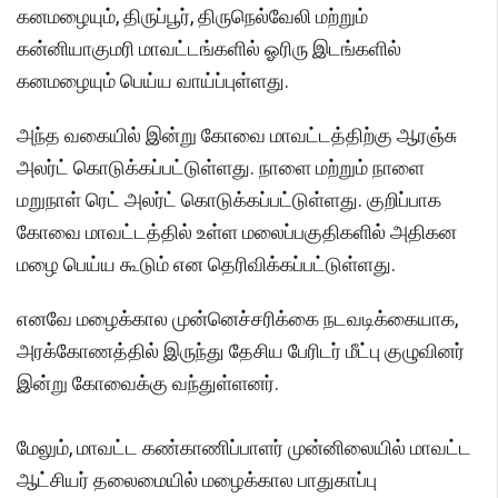
கனமழையும், திருப்பூர், திருநெல்வேலி மற்றும்
கன்னியாகுமரி மாவட்டங்களில் ஓரிரு இடங்களில்
கனமழையும் பெய்ய வாய்ப்புள்ளது.
அந்த வகையில் இன்று கோவை மாவட்டத்திற்கு ஆரஞ்சு
அலர்ட் கொடுக்கப்பட்டுள்ளது. நாளை மற்றும் நாளை
மறுநாள் ரெட் அலர்ட் கொடுக்கப்பட்டுள்ளது. குறிப்பாக
கோவை மாவட்டத்தில் உள்ள மலைப்பகுதிகளில் அதிகன
மழை பெய்ய கூடும் என தெரிவிக்கப்பட்டுள்ளது.
எனவே மழைக்கால முன்னெச்சரிக்கை நடவடிக்கையாக,
அரக்கோணத்தில் இருந்து தேசிய பேரிடர் மீட்பு குழுவினர்
இன்று கோவைக்கு வந்துள்ளனர்.
மேலும், மாவட்ட கண்காணிப்பாளர் முன்னிலையில் மாவட்ட
ஆட்சியர் தலைமையில் மழைக்கால பாதுகாப்பு