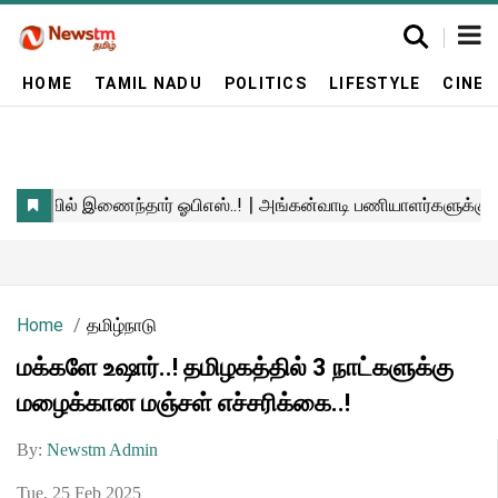
HOME
TAMIL NADU
POLITICS
LIFESTYLE
CINE
Home
தமிழ்நாடு
மக்களே உஷார்..! தமிழகத்தில் 3 நாட்களுக்கு
மழைக்கான மஞ்சள் எச்சரிக்கை..!
By:
Newstm Admin
Tue, 25 Feb 2025