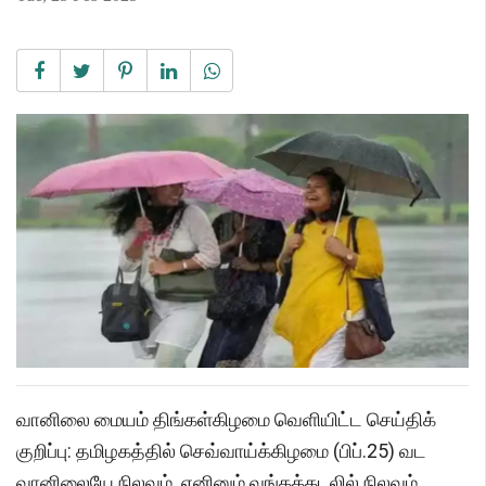
வானிலை மையம் திங்கள்கிழமை வெளியிட்ட செய்திக்
குறிப்பு: தமிழகத்தில் செவ்வாய்க்கிழமை (பிப்.25) வட
வானிலையே நிலவும். எனினும் வங்கக்கடலில் நிலவும்