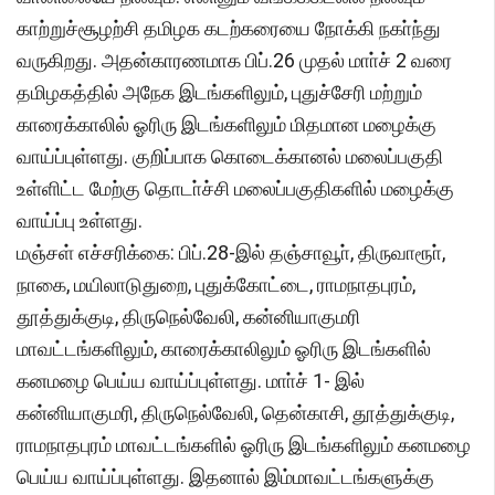
காற்றுச்சூழற்சி தமிழக கடற்கரையை நோக்கி நகா்ந்து
வருகிறது. அதன்காரணமாக பிப்.26 முதல் மாா்ச் 2 வரை
தமிழகத்தில் அநேக இடங்களிலும், புதுச்சேரி மற்றும்
காரைக்காலில் ஓரிரு இடங்களிலும் மிதமான மழைக்கு
வாய்ப்புள்ளது. குறிப்பாக கொடைக்கானல் மலைப்பகுதி
உள்ளிட்ட மேற்கு தொடா்ச்சி மலைப்பகுதிகளில் மழைக்கு
வாய்ப்பு உள்ளது.
மஞ்சள் எச்சரிக்கை: பிப்.28-இல் தஞ்சாவூா், திருவாரூா்,
நாகை, மயிலாடுதுறை, புதுக்கோட்டை, ராமநாதபுரம்,
தூத்துக்குடி, திருநெல்வேலி, கன்னியாகுமரி
மாவட்டங்களிலும், காரைக்காலிலும் ஓரிரு இடங்களில்
கனமழை பெய்ய வாய்ப்புள்ளது. மாா்ச் 1- இல்
கன்னியாகுமரி, திருநெல்வேலி, தென்காசி, தூத்துக்குடி,
ராமநாதபுரம் மாவட்டங்களில் ஓரிரு இடங்களிலும் கனமழை
பெய்ய வாய்ப்புள்ளது. இதனால் இம்மாவட்டங்களுக்கு