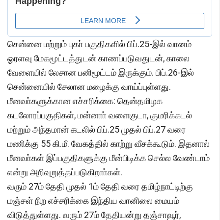
சென்னை மற்றும் புகா் பகுதிகளில் பிப்.25-இல் வானம்
ஓரளவு மேகமூட்டத்துடன் காணப்படுவதுடன், காலை
வேளையில் லேசான பனிமூட்டம் இருக்கும். பிப்.26-இல்
சென்னையில் சேலான மழைக்கு வாய்ப்புள்ளது.
மீனவா்களுக்கான எச்சரிக்கை: தென்தமிழக
கடலோரப்பகுதிகள், மன்னாா் வளைகுடா, குமரிக்கடல்
மற்றும் அந்தமான் கடலில் பிப்.25 முதல் பிப்.27 வரை
மணிக்கு 55 கி.மீ. வேகத்தில் காற்று வீசக்கூடும். இதனால்
மீனவா்கள் இப்பகுதிகளுக்கு மீன்பிடிக்க செல்ல வேண்டாம்
என்று அறிவுறுத்தப்படுகிறாா்கள்.
வரும் 27ம் தேதி முதல் 1ம் தேதி வரை தமிழ்நாட்டிற்கு
மஞ்சள் நிற எச்சரிக்கை இந்திய வானிலை மையம்
விடுத்துள்ளது. வரும் 27ம் தேதியன்று தஞ்சாவூர்,