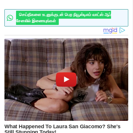
செய்திகளை உடனுக்குடன் பெற நியூஸ்டிஎம் வாட்ஸ் ஆப்
சேனலில் இணையுங்கள்