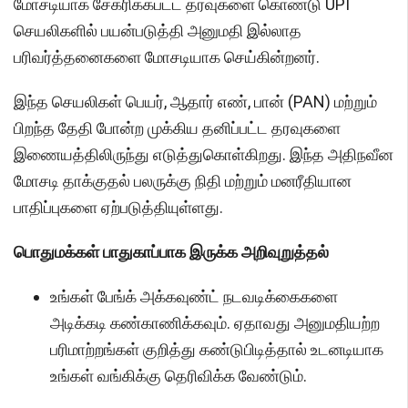
மோசடியாக சேகரிக்கபட்ட தரவுகளை கொண்டு UPI
செயலிகளில் பயன்படுத்தி அனுமதி இல்லாத
பரிவர்த்தனைகளை மோசடியாக செய்கின்றனர்.
இந்த செயலிகள் பெயர், ஆதார் எண், பான் (PAN) மற்றும்
பிறந்த தேதி போன்ற முக்கிய தனிப்பட்ட தரவுகளை
இணையத்திலிருந்து எடுத்துகொள்கிறது. இந்த அதிநவீன
மோசடி தாக்குதல் பலருக்கு நிதி மற்றும் மனரீதியான
பாதிப்புகளை ஏற்படுத்தியுள்ளது.
பொதுமக்கள் பாதுகாப்பாக இருக்க அறிவுறுத்தல்
உங்கள் பேங்க் அக்கவுண்ட் நடவடிக்கைகளை
அடிக்கடி கண்காணிக்கவும். ஏதாவது அனுமதியற்ற
பரிமாற்றங்கள் குறித்து கண்டுபிடித்தால் உடனடியாக
உங்கள் வங்கிக்கு தெரிவிக்க வேண்டும்.