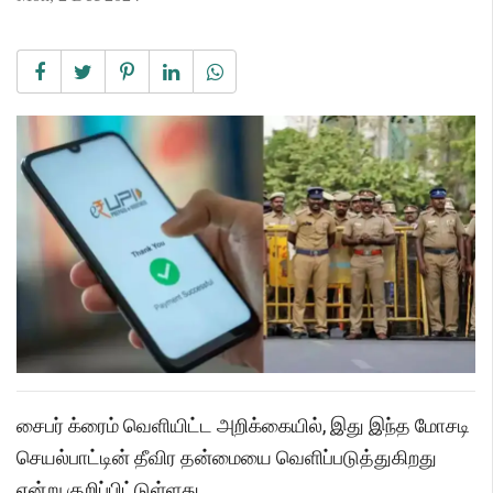
சைபர் க்ரைம் வெளியிட்ட அறிக்கையில், இது இந்த மோசடி
செயல்பாட்டின் தீவிர தன்மையை வெளிப்படுத்துகிறது
என்று குறிப்பிட்டுள்ளது.