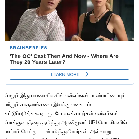
மேலும் இது பயனாளிகளில் எஸ்எம்எஸ் பயன்பாட்டையும்
மற்றும் சாதனங்களை இயக்குவதையும்
கட்டுப்படுத்தகூடியது. மோசடிக்காரர்கள் எஸ்எம்எஸ்
போக்குவரத்தை தடுத்து அதன்மூலம் UPI செயலிகளில்
மாற்றம் செய்து பயன்படுத்துகிறார்கள். அவ்வாறு