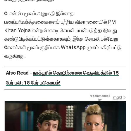
போன் பே மூலம் அனுமதி இல்லாத
பணப்பரிவர்த்தனைகளைப் பற்றிய விசாரணையில் PM
Kitan Yojna என்ற மோசடி செயலி பயன்படுத்தபடுவது
கண்டுபிடிக்கப்பட்டுள்ளதாகவும், இந்த செயலி பல்வேறு
சேனல்கள் மூலம் குறிப்பாக WhatsApp மூலம் பகிரப்பட்டு
வருகிறது.
Also Read -
நாக்பூரில் தொழிற்சாலை வெடிவிபத்தில் 15
பேர் பலி; 18 பேர் படுகாயம்!