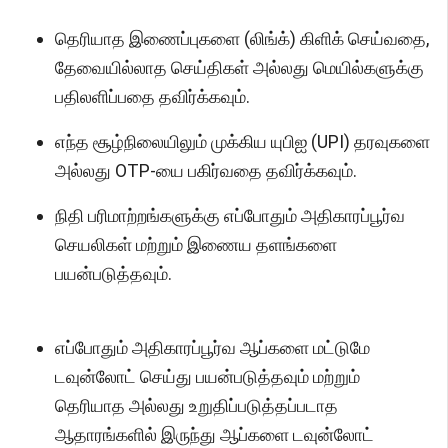
தெரியாத இணைப்புகளை (லிங்க்) கிளிக் செய்வதை,
தேவையில்லாத செய்திகள் அல்லது மெயில்களுக்கு
பதிலளிப்பதை தவிர்க்கவும்.
எந்த சூழ்நிலையிலும் முக்கிய யுபிஐ (UPI) தரவுகளை
அல்லது OTP-யை பகிர்வதை தவிர்க்கவும்.
நிதி பரிமாற்றங்களுக்கு எப்போதும் அதிகாரப்பூர்வ
செயலிகள் மற்றும் இணைய தளங்களை
பயன்படுத்தவும்.
எப்போதும் அதிகாரப்பூர்வ ஆப்களை மட்டுமே
டவுன்லோட் செய்து பயன்படுத்தவும் மற்றும்
தெரியாத அல்லது உறுதிப்படுத்தப்படாத
ஆதாரங்களில் இருந்து ஆப்களை டவுன்லோட்