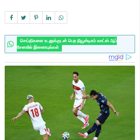
செய்திகளை உடனுக்குடன் பெற நியூஸ்டிஎம் வாட்ஸ் ஆப்
சேனலில் இணையுங்கள்