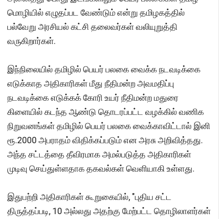
மொழியில் எழுதப்பட வேண்டும் என்று தமிழகத்தில்
பல்வேறு அரசியல் கட்சி தலைவர்கள் வலியுறுத்தி
வருகிறார்கள்.
இந்நிலையில் தமிழில் பெயர் பலகை வைக்க நடவடிக்கை
எடுக்காத அதிகாரிகள் மீது நீதிமன்ற அவமதிப்பு
நடவடிக்கை எடுக்கக் கோரி உயர் நீதிமன்ற மதுரை
கிளையில் கடந்த ஆண்டு தொடரப்பட்ட வழக்கில் வணிக
நிறுவனங்கள் தமிழில் பெயர் பலகை வைக்காவிட்டால் இனி
ரூ.2000 அபராதம் விதிக்கப்படும் என அரசு அறிவித்தது.
அந்த சட்டத்தை தீவிரமாக அமல்படுத்த அதிகாரிகள்
முடிவு செய்துள்ளதாக தகவல்கள் வெளியாகி உள்ளது.
இதுபற்றி அதிகாரிகள் கூறுகையில், "புதிய சட்ட
திருத்தப்படி, 10 அல்லது அதற்கு மேற்பட்ட தொழிலாளர்கள்