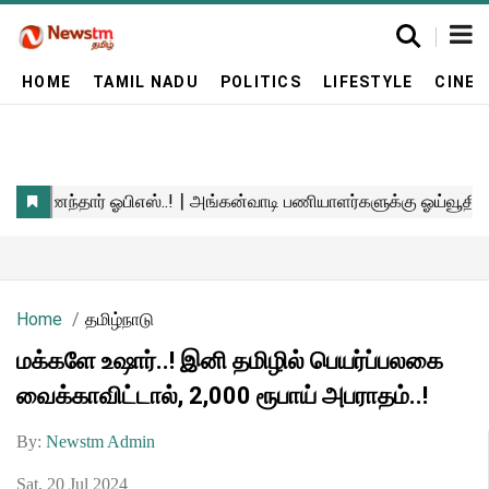
HOME
TAMIL NADU
POLITICS
LIFESTYLE
CINE
Home
தமிழ்நாடு
மக்களே உஷார்..! இனி தமிழில் பெயர்ப்பலகை
வைக்காவிட்டால், 2,000 ரூபாய் அபராதம்..!
By:
Newstm Admin
Sat, 20 Jul 2024