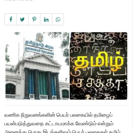
வணிக நிறுவனங்களின் பெயர் பலகையில் தமிழைப்
பயன்படுத்துவதை கட்டாயமாக்க வேண்டும் என்றும்
அனைத்து பொது இடங்களிலும் பெயர் பலகைகள் தமிழ்