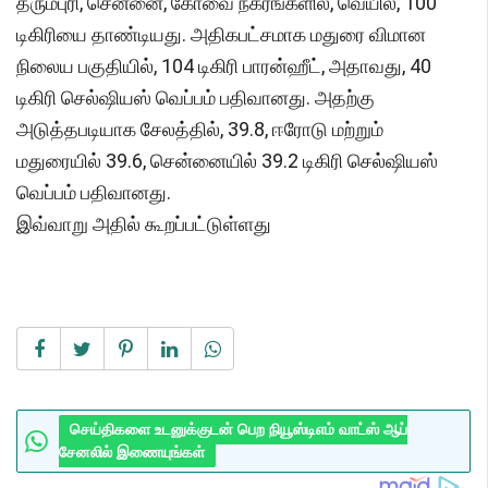
தருமபுரி, சென்னை, கோவை நகரங்களில், வெயில், 100
டிகிரியை தாண்டியது. அதிகபட்சமாக மதுரை விமான
நிலைய பகுதியில், 104 டிகிரி பாரன்ஹீட், அதாவது, 40
டிகிரி செல்ஷியஸ் வெப்பம் பதிவானது. அதற்கு
அடுத்தபடியாக சேலத்தில், 39.8, ஈரோடு மற்றும்
மதுரையில் 39.6, சென்னையில் 39.2 டிகிரி செல்ஷியஸ்
வெப்பம் பதிவானது.
இவ்வாறு அதில் கூறப்பட்டுள்ளது
செய்திகளை உடனுக்குடன் பெற நியூஸ்டிஎம் வாட்ஸ் ஆப்
சேனலில் இணையுங்கள்