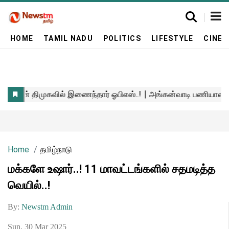
HOME
TAMIL NADU
POLITICS
LIFESTYLE
CINE
Home
தமிழ்நாடு
மக்களே உஷார்..! 11 மாவட்டங்களில் சதமடித்த
வெயில்..!
By:
Newstm Admin
Sun, 30 Mar 2025