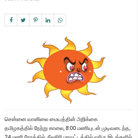
சென்னை வானிலை மையத்தின் அறிக்கை
தமிழகத்தில் நேற்று காலை, 8:00 மணியுடன் முடிவடைந்த,
24 மணி நேரத்தில், நீலகிரி மாவட்டத்தில் ஓரிரு இடங்களில்