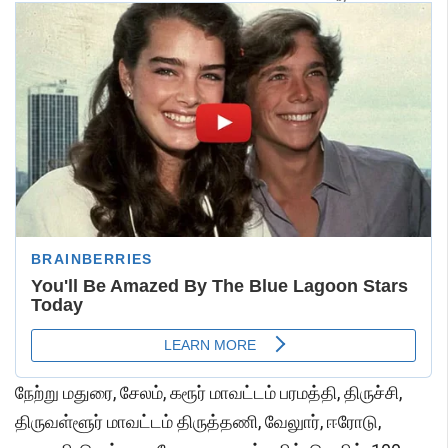
நேற்று மதுரை, சேலம், கரூர் மாவட்டம் பரமத்தி, திருச்சி,
திருவள்ளூர் மாவட்டம் திருத்தணி, வேலுார், ஈரோடு,