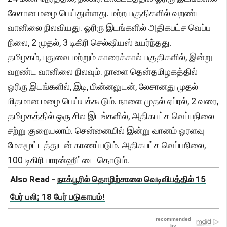
லேசான மழை பெய்துள்ளது. மற்ற பகுதிகளில் வறண்ட
வானிலை நிலவியது. ஓரிரு இடங்களில் அதிகபட்ச வெப்ப
நிலை, 2 முதல், 3 டிகிரி செல்ஷியஸ் உயர்ந்தது.
தமிழகம், புதுவை மற்றும் காரைக்கால் பகுதிகளில், இன்று
வறண்ட வானிலை நிலவும். நாளை தென்தமிழகத்தில்
ஓரிரு இடங்களில், இடி, மின்னலுடன், லேசானது முதல்
மிதமான மழை பெய்யக்கூடும். நாளை முதல் ஏப்ரல், 2 வரை,
தமிழகத்தில் ஒரு சில இடங்களில், அதிகபட்ச வெப்பநிலை
சற்று குறையலாம். சென்னையில் இன்று வானம் ஓரளவு
மேகமூட்டத்துடன் காணப்படும். அதிகபட்ச வெப்பநிலை,
100 டிகிரி பாரன்ஹீட்டை தொடும்.
Also Read -
நாக்பூரில் தொழிற்சாலை வெடிவிபத்தில் 15
பேர் பலி; 18 பேர் படுகாயம்!