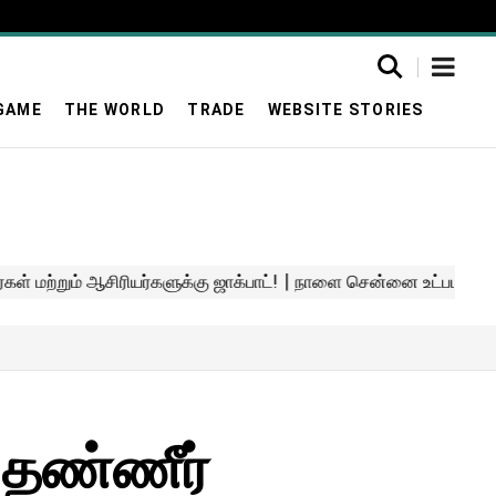
GAME
THE WORLD
TRADE
WEBSITE STORIES
 தண்ணீர்