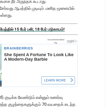
கமாக நீர் அருந்தக் கூடாது.
 சேர்வது ஆபத்தில் முடியும். மனித மூளையில்
உள்ளது.
த்தில் 15 பேர் பலி; 18 பேர் படுகாயம்!
குடிக்க வேண்டும் என்னும் உணர்வு
றைந்த குழந்தைகளுக்கும் 70 வயதைக் கடந்த