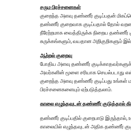
சரும பிரச்சனைகள்
குறைந்த அளவு தண்ணீர் குடிப்பதன் மிகப்
தண்ணீர் குறைவாக குடிப்பதால் தோல் வறண்
நீரேற்றமாக வைத்திருக்க நிறைய தண்ணீர் கு
சுருக்கங்களும், வயதான அறிகுறிகளும் இல்ல
ஆற்றல் குறைவு
போதிய அளவு தண்ணீர் குடிக்காதவர்களுக்
அவர்களின் மூளை சரியாக செயல்படாது என்ற
குறைந்த அளவு தண்ணீர் குடிப்பது உங்கள
பிரச்சனைகளையும் ஏற்படுத்தலாம்.
காலை எழுந்தவுடன் தண்ணீர் குடுத்தால் க
தண்ணீர் குடிப்பதில் குறைபாடு இருந்தால், 
காலையில் எழுந்தவுடன் அதிக தண்ணீர் குட