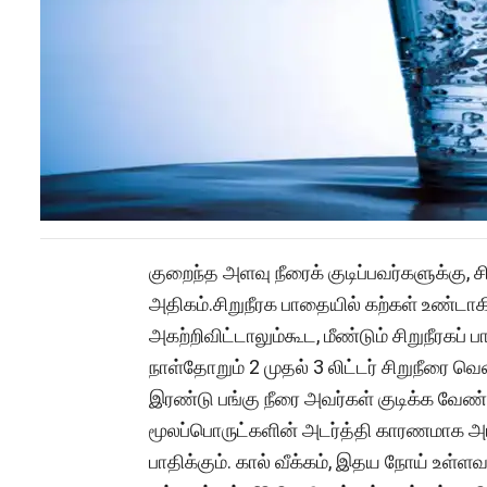
குறைந்த அளவு நீரைக் குடிப்பவர்களுக்கு, சி
அதிகம்.சிறுநீரக பாதையில் கற்கள் உண்ட
அகற்றிவிட்டாலும்கூட, மீண்டும் சிறுநீரகப்
நாள்தோறும் 2 முதல் 3 லிட்டர் சிறுநீரை வெ
இரண்டு பங்கு நீரை அவர்கள் குடிக்க வேண்ட
மூலப்பொருட்களின் அடர்த்தி காரணமாக அடர
பாதிக்கும். கால் வீக்கம், இதய நோய் உள்ளவர