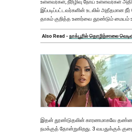
உள்ளவர்கள், நீரிழிவு நோய் உள்ளவர்கள் அதி
இப்படிப்பட்டவர்களின் உடலில் அதீதமான நீர்
தாகம் குறித்த உணர்வை தூண்டும் மையம் 
Also Read -
நாக்பூரில் தொழிற்சாலை வெடிவிப
இதன் தூண்டுதலின் காரணமாகவே தண்ணீர் 
நமக்குத் தோன்றுகிறது. 3 வயதுக்குக் கு