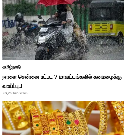
தமிழ்நாடு
நாளை சென்னை உட்பட 7 மாவட்டங்களில் கனமழைக்கு
வாய்ப்பு..!
Fri,23 Jan 2026