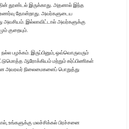
ின் தூண்டல் இருக்காது. அதனால் இந்த
ம் உணர்வு தோன்றாது. அவர்களுடைய
ு அவசியம். இல்லாவிட்டால் அவர்களுக்கு
மும் குறையும்.
 நல்ல பழக்கம். இருப்பினும், ஒவ்வொருவரும்
ட்டுமொத்த ஆரோக்கியம் மற்றும் கர்ப்பிணிகள்
் என அவரவர் நிலைமைகளைப் பொறுத்து
ல், உங்களுக்கு மலச்சிக்கல் பிரச்சனை