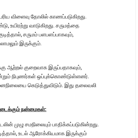
பெரிய விளைவு தோலில் காணப்படுகிறது.
டு, உயிரற்று வாடுகிறது. சருமத்தை
டித்தால், சருமம் பளபளப்பாகவும்,
ாமலும் இருக்கும்.
கு ஆற்றல் குறைவாக இருப்பதாகவும்,
ும் நிபுணர்கள் ஒப்புக்கொண்டுள்ளனர்.
் மனநிலையை கெடுத்துவிடும். இது தலைவலி
ிடைக்கும் நன்மைகள்:
உடலின் முழு சமநிலையும் பாதிக்கப்படுகின்றது.
ித்தால், உடல் ஆரோக்கியமாக இருக்கும்