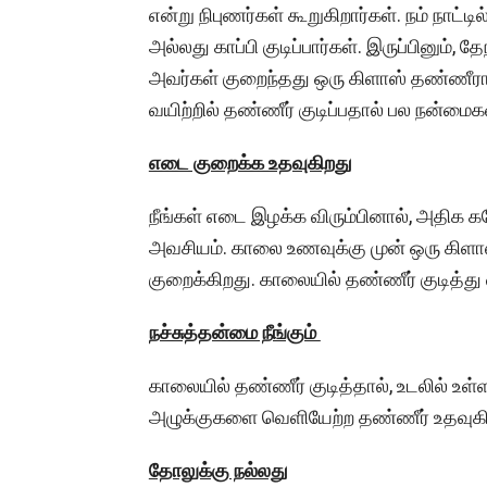
என்று நிபுணர்கள் கூறுகிறார்கள். நம் நாட்ட
அல்லது காப்பி குடிப்பார்கள். இருப்பினும், த
அவர்கள் குறைந்தது ஒரு கிளாஸ் தண்ணீராவ
வயிற்றில் தண்ணீர் குடிப்பதால் பல நன்மைக
எடை குறைக்க உதவுகிறது
நீங்கள் எடை இழக்க விரும்பினால், அதிக 
அவசியம். காலை உணவுக்கு முன் ஒரு கிளா
குறைக்கிறது. காலையில் தண்ணீர் குடித்து
நச்சுத்தன்மை நீங்கும்
காலையில் தண்ணீர் குடித்தால், உடலில் உள்ள 
அழுக்குகளை வெளியேற்ற தண்ணீர் உதவுக
தோலுக்கு நல்லது