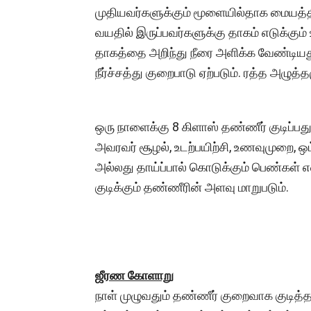
முதியவர்களுக்கும் மூளையில்தாக மையத்த
வயதில் இருப்பவர்களுக்கு தாகம் எடுக்கு
தாகத்தை அறிந்து நீரை அளிக்க வேண்டியத
நீர்ச்சத்து குறைபாடு ஏற்படும். ரத்த அழுத்த
ஒரு நாளைக்கு 8 கிளாஸ் தண்ணீர் குடிப்பது
அவரவர் சூழல், உடற்பயிற்சி, உணவுமுறை, ஒ
அல்லது தாய்ப்பால் கொடுக்கும் பெண்கள
குடிக்கும் தண்ணீரின் அளவு மாறுபடும்.
ஜீரண கோளாறு
நாள் முழுவதும் தண்ணீர் குறைவாக குடித்தா