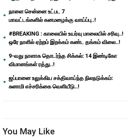
ஆசிரியர்களுக்கு ஜாக்பாட்!
நாளை சென்னை உட்பட 7
மாவட்டங்களில் கனமழைக்கு வாய்ப்பு..!
#BREAKING : காலையில் உயர்வு மாலையில் சரிவு..!
ஒரே நாளில் ஏற்றம் இறக்கம் கண்ட தங்கம் விலை..!
9-வது நாளாக தொடர்ந்த சிக்கல்: 14 இண்டிகோ
விமானங்கள் ரத்து..!
ஜப்பானை உலுக்கிய சக்திவாய்ந்த நிலநடுக்கம்:
சுனாமி எச்சரிக்கை வெளியீடு..!
You May Like