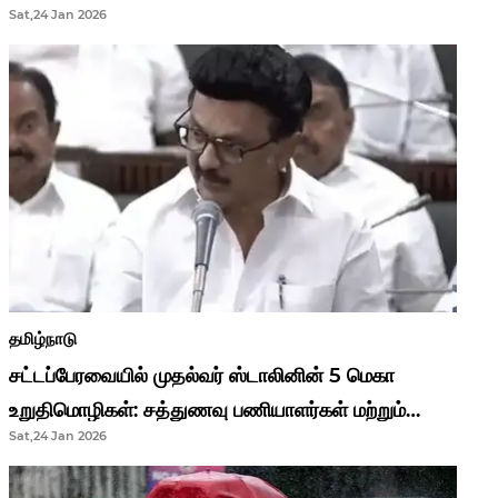
Sat,24 Jan 2026
முதல்வர் மு.க.ஸ்டாலின்..!
தமிழ்நாடு
சட்டப்பேரவையில் முதல்வர் ஸ்டாலினின் 5 மெகா
உறுதிமொழிகள்: சத்துணவு பணியாளர்கள் மற்றும்
Sat,24 Jan 2026
ஆசிரியர்களுக்கு ஜாக்பாட்!