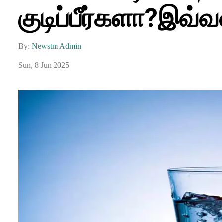
குடிப்பீர்களா?இவ்வள
By:
Newstm Admin
Sun, 8 Jun 2025