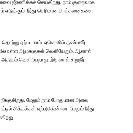
உணவை ஜீரணிக்கச் செய்கிறது. நாம் குறைவாக
ரம் எடுக்கும். இது செரிமான பிரச்சனைகளை
ீர் தொற்று ஏற்படலாம். ஏனெனில் தண்ணீர்
உடலில் உள்ள அழுக்குகள் வெளியேறும். ஆனால்
ர் அதிகம் வெளியேறாது, இதனால் சிறுநீர்
நீக்குகிறது. மேலும் நாம் போதுமான அளவு
ட்டில் சிக்கல்கள் ஏற்படுகின்றன. மேலும் இது
்கிறது.