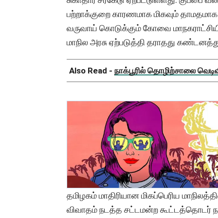
பற்றாக்குறை காரணமாக மிகவும் தாமதமாக 
வருவாய் கொடுக்கும் கோவை மாநகராட்சியி
மாநில அரசு ஏற்படுத்தி தராதது கண்டனத்து
Also Read -
நாக்பூரில் தொழிற்சாலை வெடிவிப
தமிழகம் மாதிரியான மிகப்பெரிய மாநிலத்தி
விவாதம் நடத்த சட்டமன்ற கூட்டத்தொடர் 