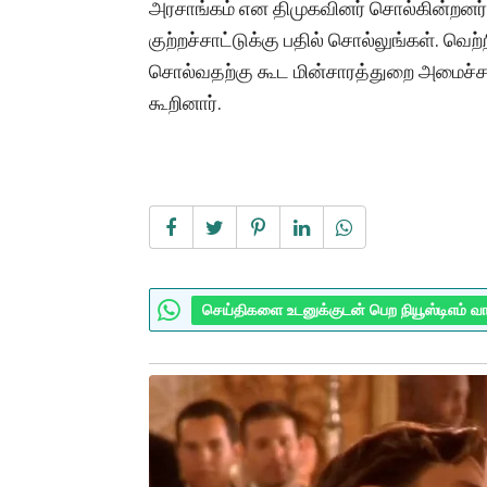
அரசாங்கம் என திமுகவினர் சொல்கின்றனர்
குற்றச்சாட்டுக்கு பதில் சொல்லுங்கள். வெற்
சொல்வதற்கு கூட மின்சாரத்துறை அமைச்சர
கூறினார்.
செய்திகளை உடனுக்குடன் பெற நியூஸ்டிஎம் வ