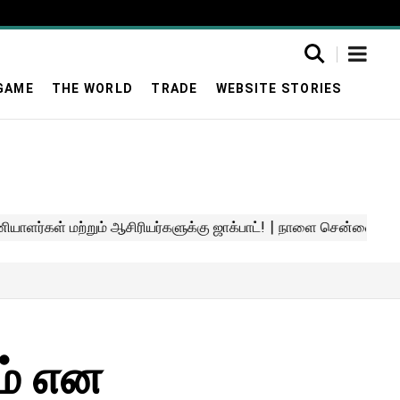
GAME
THE WORLD
TRADE
WEBSITE STORIES
ம் என