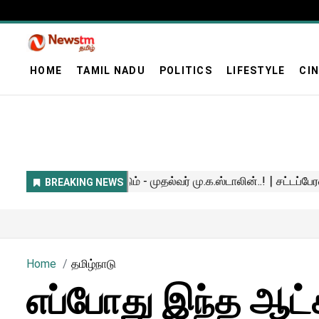
HOME
TAMIL NADU
POLITICS
LIFESTYLE
CI
Home
தமிழ்நாடு
எப்போது இந்த ஆட்