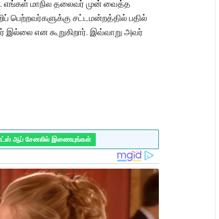
. எங்கள் மாநில தலைவர் முன் வைத்த
றிப் பெற்றவர்களுக்கு சட்டமன்றத்தில் பதில்
் இல்லை என கூறுகிறார். இவ்வாறு அவர்
ாட்ஸ் ஆப் சேனலில் இணையுங்கள்