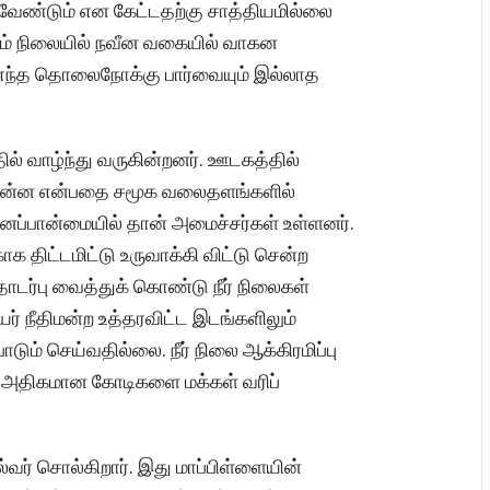
வேண்டும் என கேட்டதற்கு சாத்தியமில்லை
கும் நிலையில் நவீன வகையில் வாகன
 எந்த தொலைநோக்கு பார்வையும் இல்லாத
ில் வாழ்ந்து வருகின்றனர். ஊடகத்தில்
் என்ன என்பதை சமூக வலைதளங்களில்
னப்பான்மையில் தான் அமைச்சர்கள் உள்ளனர்.
க திட்டமிட்டு உருவாக்கி விட்டு சென்ற
டர்பு வைத்துக் கொண்டு நீர் நிலைகள்
 உயர் நீதிமன்ற உத்தரவிட்ட இடங்களிலும்
டும் செய்வதில்லை. நீர் நிலை ஆக்கிரமிப்பு
ு அதிகமான கோடிகளை மக்கள் வரிப்
ர் சொல்கிறார். இது மாப்பிள்ளையின்