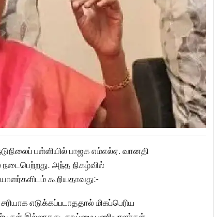
டுநிலைப் பள்ளியில் பாஜக எம்எல்ஏ. வானதி
் நடைபெற்றது. அந்த நிகழ்வில்
ாளர்களிடம் கூறியதாவது:-
சரியாக எடுக்கப்படாததால் மிகப்பெரிய
 வண்டிகள் இல்லாதது, தூய்மை பணியாளர்கள்