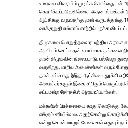
உரையை விரைவில் முடிக்க சொல்வதுடன் அன
கொடுக்கப்படுவதில்லை. அதனால் மக்கள்
ஆட்சிக்கு வருவதற்கு முன் வருடத்துக்கு
வாக்குறுதி எல்லாம் காற்றில் பறக்க விடப்பட்
திமுகவை பொறுத்தவரை மத்திய அரசை எதிர்
அரசியல் செய்வதன் வாயிலாக தங்களை நிலை 
தான் திமுகவின் நிலைப்பாடு. பல்வேறு துற
வருகிறது. மாநில அமைச்சர்கள் வரும் போது
தான். எப்போது இந்த ஆட்சியை தூக்கி எறிவ
அமைச்சர்களும் இதை சிறிதும் பொருட்பட
சட்டமன்ற தேர்தலில் அனுபவிப்பார்கள்.
மக்களின் பிரச்னையை காது கொடுத்து கே
எங்கும் சரியில்லை. அதற்கென்று கொடுக்கின்
என்று சொன்னாலும் வேலைகள் எதுவும் நடப