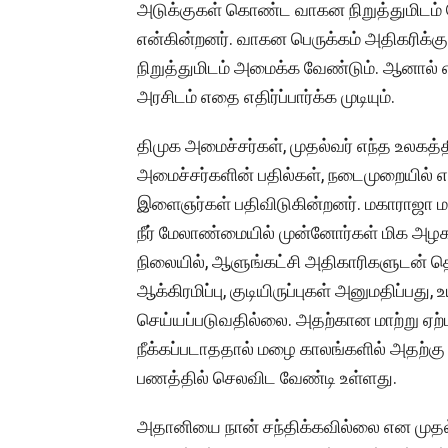
அடுக்குகள் கொண்ட வாகன நிறுத்துமிடம் 
என்கின்றனர். வாகன பெருக்கம் அதிகரிக்
நிறுத்துமிடம் அமைக்க வேண்டும். ஆனால்
அரசிடம் எதை எதிர்ப்பார்க்க முடியும்.
திமுக அமைச்சர்கள், முதல்வர் எந்த உலகத்த
அமைச்சர்களின் பதில்கள், நடைமுறையில
இளைஞர்கள் பதிவிடுகின்றனர். மகாராஜா ம
நீர் மேலாண்மையில் முன்னோர்கள் மிக அழகா
நிலையில், ஆளுங்கட்சி அதிகாரிகளுடன் தொ
ஆக்கிரமிப்பு, குடியிருப்புகள் அனுமதிப்பது,
செய்யப்படுவதில்லை. அதற்கான மாற்று ஏற்பா
நீக்கப்படாததால் மழை காலங்களில் அதற்க
பணத்தில் செலவிட வேண்டி உள்ளது.
அதானியை நான் சந்திக்கவில்லை என முதல்வ