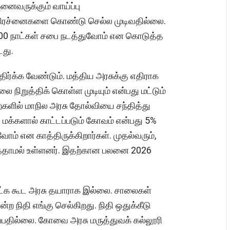
ைவருக்கும் வாய்ப்பு
 பிரச்னைகளை கொண்டு செல்ல முடிவதில்லை.
 100 நாட்கள் சபை நடத்துவோம் என கொடுத்த
டது.
க்க வேண்டும். மத்திய அரசுக்கு எதிராக
நிறுத்திக் கொள்ள முடியும் என்பது மட்டும்
ைகளில் மாநில அரசு தோல்வியை சந்தித்து
 மக்களால் காட்டப்படும் கோவம் என்பது 5%
ோம் என காத்திருக்கிறார்கள். முதல்வரும்,
ுத்தாமல் உள்ளனர். இதற்கான பலனை 2026
ட்க கூட அரசு தயாராக இல்லை. சாலைகள்
ற நிதி எங்கு செல்கிறது. நிதி ஒதுக்கீடு
்பதில்லை. கோவை அரசு மருத்துவக் கல்லூரி