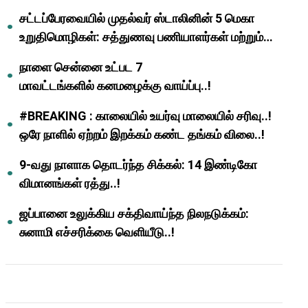
முதல்வர் மு.க.ஸ்டாலின்..!
சட்டப்பேரவையில் முதல்வர் ஸ்டாலினின் 5 மெகா
உறுதிமொழிகள்: சத்துணவு பணியாளர்கள் மற்றும்
ஆசிரியர்களுக்கு ஜாக்பாட்!
நாளை சென்னை உட்பட 7
மாவட்டங்களில் கனமழைக்கு வாய்ப்பு..!
#BREAKING : காலையில் உயர்வு மாலையில் சரிவு..!
ஒரே நாளில் ஏற்றம் இறக்கம் கண்ட தங்கம் விலை..!
9-வது நாளாக தொடர்ந்த சிக்கல்: 14 இண்டிகோ
விமானங்கள் ரத்து..!
ஜப்பானை உலுக்கிய சக்திவாய்ந்த நிலநடுக்கம்:
சுனாமி எச்சரிக்கை வெளியீடு..!