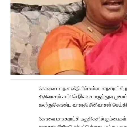
கோவை மா.ந.க வீதியில் உள்ள மாநகராட்சி ந
சீனிவாசன் சார்பில் இலவச மருத்துவ முகாம
கலந்துகொண்ட வானதி சீனிவாசன் செய்திய
கோவை மாநகராட்சி பகுதிகளில் குப்பைகள் 
சுகாதார சீர்கேடு ஏற்பட்டுள்ளது. குப்பை