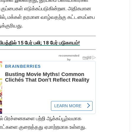
குப்பைகள் எடுக்கப்படுகின்றன. அதிகமான
ல், மக்கள் தரமான வாழ்வதற்கு கட்டமைப்பை
க்குரியது.
த்தில் 15 பேர் பலி; 18 பேர் படுகாயம்!
ல் பிரச்னைகளை பற்றி ஆக்கப்பூர்வமாக
நாட்களை குறைத்தது ஏமாற்றமாக உள்ளது.