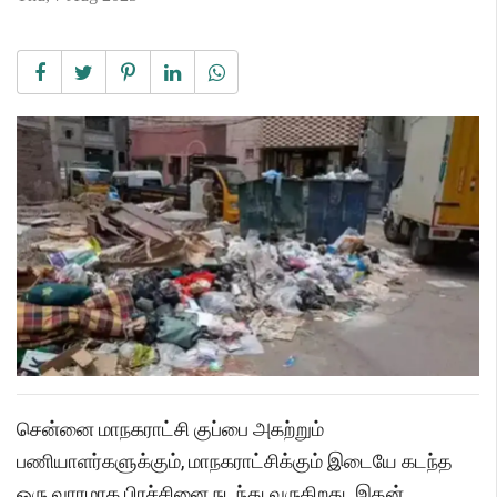
சென்னை மாநகராட்சி குப்பை அகற்றும்
பணியாளர்களுக்கும், மாநகராட்சிக்கும் இடையே கடந்த
ஒரு வாரமாக பிரச்சினை நடந்து வருகிறது. இதன்