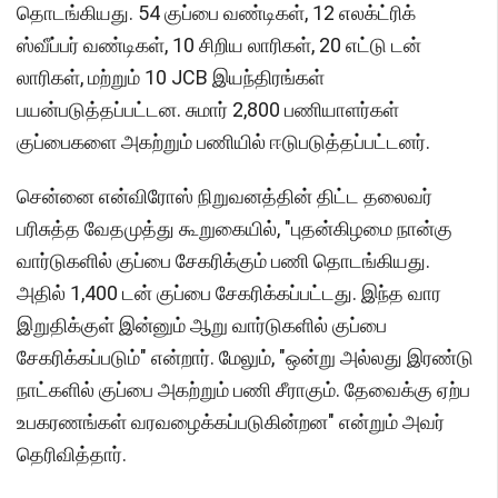
தொடங்கியது. 54 குப்பை வண்டிகள், 12 எலக்ட்ரிக்
ஸ்வீப்பர் வண்டிகள், 10 சிறிய லாரிகள், 20 எட்டு டன்
லாரிகள், மற்றும் 10 JCB இயந்திரங்கள்
பயன்படுத்தப்பட்டன. சுமார் 2,800 பணியாளர்கள்
குப்பைகளை அகற்றும் பணியில் ஈடுபடுத்தப்பட்டனர்.
சென்னை என்விரோஸ் நிறுவனத்தின் திட்ட தலைவர்
பரிசுத்த வேதமுத்து கூறுகையில், "புதன்கிழமை நான்கு
வார்டுகளில் குப்பை சேகரிக்கும் பணி தொடங்கியது.
அதில் 1,400 டன் குப்பை சேகரிக்கப்பட்டது. இந்த வார
இறுதிக்குள் இன்னும் ஆறு வார்டுகளில் குப்பை
சேகரிக்கப்படும்" என்றார். மேலும், "ஒன்று அல்லது இரண்டு
நாட்களில் குப்பை அகற்றும் பணி சீராகும். தேவைக்கு ஏற்ப
உபகரணங்கள் வரவழைக்கப்படுகின்றன" என்றும் அவர்
தெரிவித்தார்.