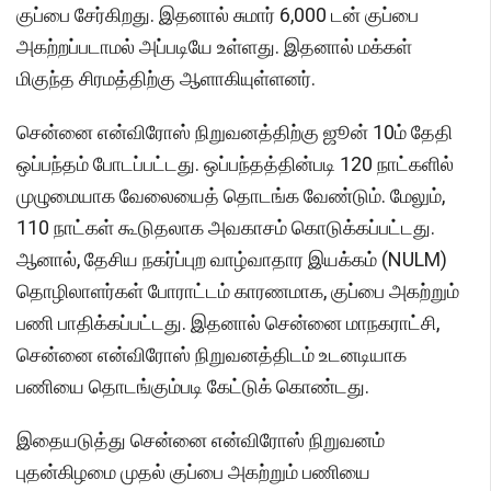
குப்பை சேர்கிறது. இதனால் சுமார் 6,000 டன் குப்பை
அகற்றப்படாமல் அப்படியே உள்ளது. இதனால் மக்கள்
மிகுந்த சிரமத்திற்கு ஆளாகியுள்ளனர்.
சென்னை என்விரோஸ் நிறுவனத்திற்கு ஜூன் 10ம் தேதி
ஒப்பந்தம் போடப்பட்டது. ஒப்பந்தத்தின்படி 120 நாட்களில்
முழுமையாக வேலையைத் தொடங்க வேண்டும். மேலும்,
110 நாட்கள் கூடுதலாக அவகாசம் கொடுக்கப்பட்டது.
ஆனால், தேசிய நகர்ப்புற வாழ்வாதார இயக்கம் (NULM)
தொழிலாளர்கள் போராட்டம் காரணமாக, குப்பை அகற்றும்
பணி பாதிக்கப்பட்டது. இதனால் சென்னை மாநகராட்சி,
சென்னை என்விரோஸ் நிறுவனத்திடம் உடனடியாக
பணியை தொடங்கும்படி கேட்டுக் கொண்டது.
இதையடுத்து சென்னை என்விரோஸ் நிறுவனம்
புதன்கிழமை முதல் குப்பை அகற்றும் பணியை