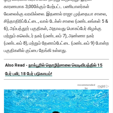
காரணமாக 3,000க்கும் மேற்பட்ட பணியாளர்கள்
வேலைக்கு வரவில்லை. இதனால் ராஜா முத்தையா சாலை,
சிந்தாதிரிப்பேட்டை, வால் டேக்ஸ் சாலை (மண்டலங்கள் 5 &
6), அம்பத்தூர் பகுதிகள், அதாவது மொகப்பேர் கிழக்கு
மற்றும் கலெக்டர் நகர் (மண்டலம் 7), அண்ணா நகர்
(மண்டலம் 8), மற்றும் தேனாம்பேட்டை (மண்டலம் 9) போன்ற
பகுதிகளில் குப்பை தேங்கி உள்ளது.
Also Read -
நாக்பூரில் தொழிற்சாலை வெடிவிபத்தில் 15
பேர் பலி; 18 பேர் படுகாயம்!