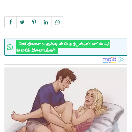
செய்திகளை உடனுக்குடன் பெற நியூஸ்டிஎம் வாட்ஸ் ஆப்
சேனலில் இணையுங்கள்