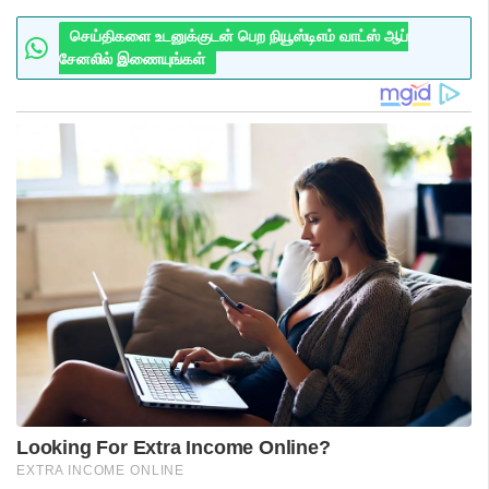
செய்திகளை உடனுக்குடன் பெற நியூஸ்டிஎம் வாட்ஸ் ஆப்
சேனலில் இணையுங்கள்