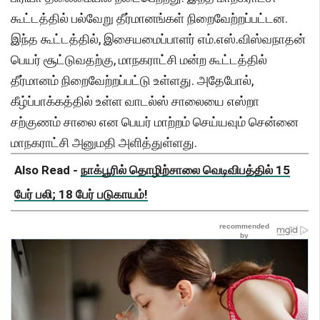
கூட்டத்தில் பல்வேறு தீர்மானங்கள் நிறைவேற்றப்பட்டன.
இந்த கூட்டத்தில், இசையமைப்பாளர் எம்.எஸ்.விஸ்வநாதன்
பெயர் சூட்டுவதற்கு, மாநகராட்சி மன்ற கூட்டத்தில்
தீர்மானம் நிறைவேற்றப்பட்டு உள்ளது. அதேபோல்,
கீழ்ப்பாக்கத்தில் உள்ள வாடல்ஸ் சாலையை எஸ்றா
சற்குணம் சாலை என பெயர் மாற்றம் செய்யவும் சென்னை
மாநகராட்சி அனுமதி அளித்துள்ளது.
Also Read -
நாக்பூரில் தொழிற்சாலை வெடிவிபத்தில் 15
பேர் பலி; 18 பேர் படுகாயம்!