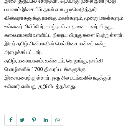
இசை குரூப்பில் சேர்ந்தார். அப்போது முதல் இனி நமது
பயணம் இசையில் தான் என முடிவெடுத்தார்.
விஸ்வநாதனுக்கு நான்கு மகன்களும், மூன்று மகள்களும்
உள்ளனர். பிலிம்பேர், வாழ்நாள் சாதனையாளர் விருது,
கலைமாமணி உள்ளிட்ட நிறைய விருதுகளை பெற்றுள்ளார்.
இவர் தமிழ் சினிமாவின் மெல்லிசை மன்னர் என்று
அழைக்கப்பட்டார்.
தமிழ், மலையாளம், கன்னடம், தெலுங்கு, ஹிந்தி
மொழிகளில் 1700 திரைப்படங்களுக்கு
இசையமைத்துள்ளார்; ஒரு சில படங்களில் நடித்தும்
உள்ளார் என்பது குறிப்பிடத்தக்கது.