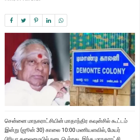
சென்னை மாநகராட்சியின் மாதாந்திர கவுன்சில் கூட்டம்
இன்று (ஜூன் 30) காலை 10:00 மணியளவில், மேயர்
பிரியா தலைமையில் நடைபெற்றது. இந்த மாநகராட்சி