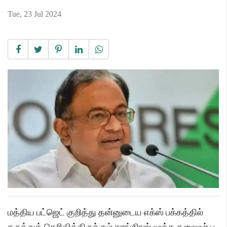
Tue, 23 Jul 2024
மத்திய பட்ஜெட் குறித்து தன்னுடைய எக்ஸ் பக்கத்தில்
கருத்துத் தெரிவித்திருக்கும் காங்கிரஸ் மூத்த தலைவர் ப.