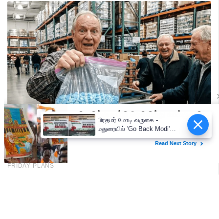
பிரதமர் மோடி வருகை -
மதுரையில் 'Go Back Modi'
போஸ்டர்களால் பரபரப்பு!