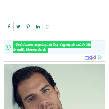
செய்திகளை உடனுக்குடன் பெற நியூஸ்டிஎம் வாட்ஸ் ஆப்
சேனலில் இணையுங்கள்