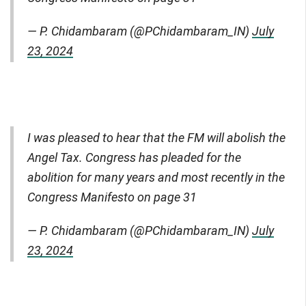
— P. Chidambaram (@PChidambaram_IN)
July
23, 2024
I was pleased to hear that the FM will abolish the
Angel Tax. Congress has pleaded for the
abolition for many years and most recently in the
Congress Manifesto on page 31
— P. Chidambaram (@PChidambaram_IN)
July
23, 2024