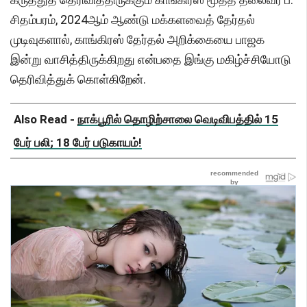
சிதம்பரம், 2024ஆம் ஆண்டு மக்களவைத் தேர்தல்
முடிவுகளால், காங்கிரஸ் தேர்தல் அறிக்கையை பாஜக
இன்று வாசித்திருக்கிறது என்பதை இங்கு மகிழ்ச்சியோடு
தெரிவித்துக் கொள்கிறேன்.
Also Read -
நாக்பூரில் தொழிற்சாலை வெடிவிபத்தில் 15
பேர் பலி; 18 பேர் படுகாயம்!