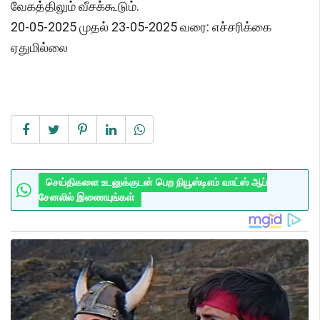
வேகத்திலும் வீசக்கூடும்.
20-05-2025 முதல் 23-05-2025 வரை: எச்சரிக்கை
ஏதுமில்லை
செய்திகளை உடனுக்குடன் பெற நியூஸ்டிஎம் வாட்ஸ் ஆப்
சேனலில் இணையுங்கள்