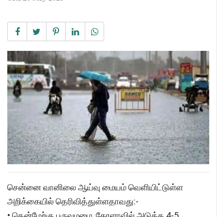
சென்னை வானிலை ஆய்வு மையம் வெளியிட்டுள்ள
அறிக்கையில் தெரிவித்துள்ளதாவது:-
• தென்மேற்கு பருவமழை, கேரளாவில் அடுத்த 4-5