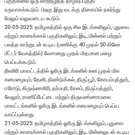
பகுதிகளில் ஒரு காற்றழுத்த தாழ்வுப்பகுதி
உருவாகக்கூடும். பிறகு இது வடக்கு திசையில் நகர்ந்து
மேலும் வலுவடைய கூடும்.
20-05-2025: தமிழகத்தில் ஒரு சில இடங்களிலும், புதுவை
மற்றும் காரைக்கால் பகுதிகளிலும், இடி, மின்னல் மற்றும்
பலத்த காற்றுடன் கூடிய (மணிக்கு 40 முதல் 50 கிலோ
மீட்டர் வேகத்தில்) லேசானது முதல் மிதமான மழை
பெய்யக்கூடும்.
நீலகிரி மாவட்டத்தில் ஓரிரு இடங்களில் கன முதல் மிக
கனமழையும், தேனி, திண்டுக்கல், திருப்பூர், கோயம்புத்தூர்,
ஈரோடு, கிருஷ்ணகிரி, தர்மபுரி, சேலம், திருப்பத்தூர்,
வேலூர், ராணிப்பேட்டை மற்றும் திருவண்ணாமலை
மாவட்டங்களில் ஓரிரு இடங்களில் கனமழையும் பெய்ய
வாய்ப்புள்ளது.
21-05-2025: தமிழகத்தில் ஓரிரு இடங்களிலும், புதுவை
மற்றும் காரைக்கால் பகுதிகளிலும், இடி, மின்னலுடன் கூடிய