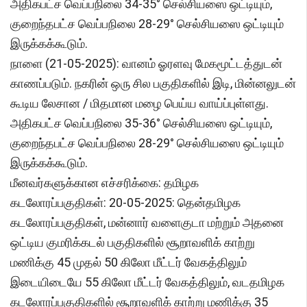
அதிகபட்ச வெப்பநிலை 34-35° செல்சியஸை ஒட்டியும்,
குறைந்தபட்ச வெப்பநிலை 28-29° செல்சியஸை ஒட்டியும்
இருக்கக்கூடும்.
நாளை (21-05-2025): வானம் ஓரளவு மேகமூட்டத்துடன்
காணப்படும். நகரின் ஒரு சில பகுதிகளில் இடி, மின்னலுடன்
கூடிய லேசான / மிதமான மழை பெய்ய வாய்ப்புள்ளது.
அதிகபட்ச வெப்பநிலை 35-36° செல்சியஸை ஒட்டியும்,
குறைந்தபட்ச வெப்பநிலை 28-29° செல்சியஸை ஒட்டியும்
இருக்கக்கூடும்.
மீனவர்களுக்கான எச்சரிக்கை: தமிழக
கடலோரப்பகுதிகள்: 20-05-2025: தென்தமிழக
கடலோரப்பகுதிகள், மன்னார் வளைகுடா மற்றும் அதனை
ஒட்டிய குமரிக்கடல் பகுதிகளில் சூறாவளிக் காற்று
மணிக்கு 45 முதல் 50 கிலோ மீட்டர் வேகத்திலும்
இடையிடையே 55 கிலோ மீட்டர் வேகத்திலும், வடதமிழக
கடலோரப்பகுதிகளில் சூறாவளிக் காற்று மணிக்கு 35