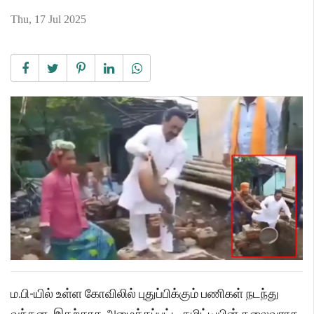
Thu, 17 Jul 2025
ம.பி-யில் உள்ள கோவிலில் புதுப்பிக்கும் பணிகள் நடந்து
வந்தன. இதற்காக அமைக்கப்பட்ட கமிட்டியின் தலைவராக