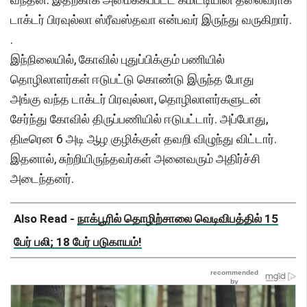
டாக்டர் பிரவுல்லா ஸ்ரீவஸ்தவா என்பவர் இருந்து வருகிறார்.
.
இந்நிலையில், கோவில் புதுப்பிக்கும் பணியில்
தொழிலாளர்கள் ஈடுபட்டு கொண்டு இருந்த போது
அங்கு வந்த டாக்டர் பிரவுல்லா, தொழிலாளர்களுடன்
சேர்ந்து கோவில் திருப்பணியில் ஈடுபட்டார். அப்போது,
திடீரென 6 அடி ஆழ குழிக்குள் தவறி விழுந்து விட்டார்.
இதனால், சுற்றியிருந்தவர்கள் அனைவரும் அதிர்ச்சி
அடைந்தனர்.
Also Read -
நாக்பூரில் தொழிற்சாலை வெடிவிபத்தில் 15
பேர் பலி; 18 பேர் படுகாயம்!