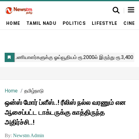
HOME
TAMIL NADU
POLITICS
LIFESTYLE
CINE
Home
தமிழ்நாடு
ஒன்ஸ் மோர் ப்ளீஸ்..! ரீலிஸ் நல்ல வரணும் என
ஆசைப்பட்ட டாக்டருக்கு காத்திருந்த
அதிர்ச்சி..!
By:
Newstm Admin