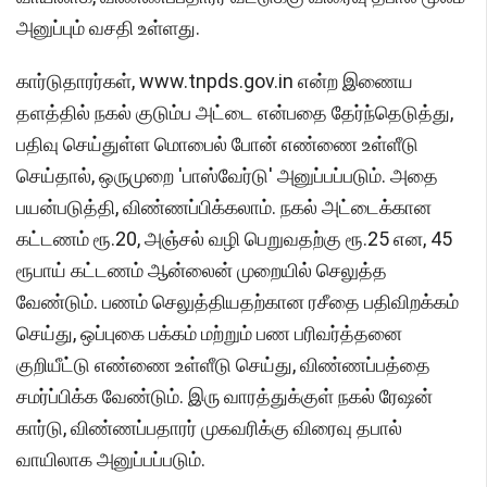
அனுப்பும் வசதி உள்ளது.
கார்டுதாரர்கள், www.tnpds.gov.in என்ற இணைய
தளத்தில் நகல் குடும்ப அட்டை என்பதை தேர்ந்தெடுத்து,
பதிவு செய்துள்ள மொபைல் போன் எண்ணை உள்ளீடு
செய்தால், ஒருமுறை 'பாஸ்வேர்டு' அனுப்பப்படும். அதை
பயன்படுத்தி, விண்ணப்பிக்கலாம். நகல் அட்டைக்கான
கட்டணம் ரூ.20, அஞ்சல் வழி பெறுவதற்கு ரூ.25 என, 45
ரூபாய் கட்டணம் ஆன்லைன் முறையில் செலுத்த
வேண்டும். பணம் செலுத்தியதற்கான ரசீதை பதிவிறக்கம்
செய்து, ஒப்புகை பக்கம் மற்றும் பண பரிவர்த்தனை
குறியீட்டு எண்ணை உள்ளீடு செய்து, விண்ணப்பத்தை
சமர்ப்பிக்க வேண்டும். இரு வாரத்துக்குள் நகல் ரேஷன்
கார்டு, விண்ணப்பதாரர் முகவரிக்கு விரைவு தபால்
வாயிலாக அனுப்பப்படும்.