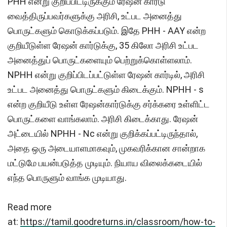
PHH என்று குறிப்பிட்டிருக்கும் ரேஷன் கார்டு
வைத்திருப்பவர்களுக்கு அரிசி, உட்பட அனைத்து
பொருட்களும் கொடுக்கப்படும். இதே PHH - AAY என்ற
குறியீடுள்ள ரேஷன் கார்டுக்கு, 35 கிலோ அரிசி உட்பட
அனைத்துப் பொருட்களையும் பெற்றுக்கொள்ளலாம்.
NPHH என்று குறிப்பிடப்பட்டுள்ள ரேஷன் கார்டில், அரிசி
உட்பட அனைத்து பொருட்களும் கிடைக்கும். NPHH - s
என்ற குறியீடு உள்ள ரேஷன்கார்டுக்கு சர்க்கரை உள்ளிட்ட
பொருட்களை வாங்கலாம். அரிசி கிடைக்காது. ரேஷன்
அட்டையில் NPHH - Nc என்று குறிக்கப்பட்டிருந்தால்,
அதை ஒரு அடையாளமாகவும், முகவரிக்கான சான்றாக
மட்டுமே பயன்படுத்த முடியும். நியாய விலைக்கடையில்
எந்த பொருளும் வாங்க முடியாது.
Read more
at:
https://tamil.goodreturns.in/classroom/how-to-