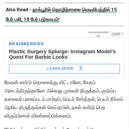
Also Read -
நாக்பூரில் தொழிற்சாலை வெடிவிபத்தில் 15
பேர் பலி; 18 பேர் படுகாயம்!
ரேஷன் கார்டு தொலைந்து விட்டாலோ, சேதம்
அடைந்திருந்தாலோ அல்லது முகவரி திருத்தம், குடும்ப
தலைவர் புகைப்படம் மாற்றம், பெயர் சேர்த்தல், பெயர் நீக்கம்
ஆகிய திருத்தங்கள் செய்தபின், நகல் கார்டு பெற
விரும்பினால் விண்ணப்பிக்கலாம்.