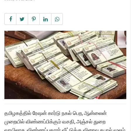
தமிழகத்தில் ரேஷன் கார்டு நகல் பெற, ஆன்லைன்
முறையில் விண்ணப்பிக்கும் வசதி, அஞ்சல் துறை
வாயிலாக, விண்ணப்பதாரர் வீட்டுக்கு விரைவு தபால் மூலம்