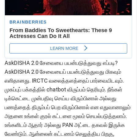
AskDISHA 2.0 சேவையை பயன்படுத்துவது எப்படி?
AskDISHA 2.0 சேவையைப் பயன்படுத்துவது மிகவும்
எளிதானது. IRCTC வலைத்தளத்தைப் பார்வையிடவும்.
முகப்புப் பக்கத்தில் chatbot விருப்பம் தெரியும். நீங்கள்
டிக்கெட்டை முன்பதிவு செய்ய விரும்பினால் அல்லது
பணத்தைத் திரும்பப் பெற விரும்பினால் என எதுவானாலும்
அதனை உங்கள் குரல் கட்டளை மூலம் செயல்படுத்தலாம்.
உங்களிடம் ஆதார் அல்லது PAN அட்டை தகவல் இருக்க
வேண்டும். ஆன்லைன் கட்டணம் செலுத்திய பிறகு,