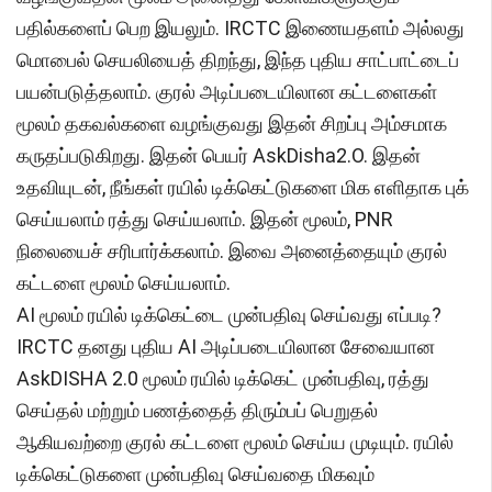
பதில்களைப் பெற இயலும். IRCTC இணையதளம் அல்லது
மொபைல் செயலியைத் திறந்து, இந்த புதிய சாட்பாட்டைப்
பயன்படுத்தலாம். குரல் அடிப்படையிலான கட்டளைகள்
மூலம் தகவல்களை வழங்குவது இதன் சிறப்பு அம்சமாக
கருதப்படுகிறது. இதன் பெயர் AskDisha2.O. இதன்
உதவியுடன், நீங்கள் ரயில் டிக்கெட்டுகளை மிக எளிதாக புக்
செய்யலாம் ரத்து செய்யலாம். இதன் மூலம், PNR
நிலையைச் சரிபார்க்கலாம். இவை அனைத்தையும் குரல்
கட்டளை மூலம் செய்யலாம்.
AI மூலம் ரயில் டிக்கெட்டை முன்பதிவு செய்வது எப்படி?
IRCTC தனது புதிய AI அடிப்படையிலான சேவையான
AskDISHA 2.0 மூலம் ரயில் டிக்கெட் முன்பதிவு, ரத்து
செய்தல் மற்றும் பணத்தைத் திரும்பப் பெறுதல்
ஆகியவற்றை குரல் கட்டளை மூலம் செய்ய முடியும். ரயில்
டிக்கெட்டுகளை முன்பதிவு செய்வதை மிகவும்