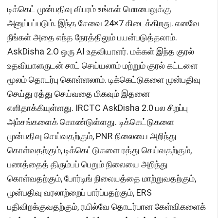
டிக்கெட் முன்பதிவு விபரம் உங்கள் மொபைலுக்கு
அனுப்பப்படும். இந்த சேவை 24×7 கிடைக்கிறது. எனவே
நீங்கள் அதை எந்த நேரத்திலும் பயன்படுத்தலாம்.
AskDisha 2.O ஒரு AI உதவியாளர். மக்கள் இந்த குரல்
உதவியாளருடன் சாட் செய்யலாம் மற்றும் குரல் கட்டளை
மூலம் தொடர்பு கொள்ளலாம். டிக்கெட்டுகளை முன்பதிவு
செய்து ரத்து செய்வதை மிகவும் இதனை
எளிதாக்கியுள்ளது. IRCTC AskDisha 2.0 பல சிறப்பு
அம்சங்களைக் கொண்டுள்ளது. டிக்கெட்டுகளை
முன்பதிவு செய்வதற்கும், PNR நிலையை அறிந்து
கொள்வதற்கும், டிக்கெட்டுகளை ரத்து செய்வதற்கும்,
பணத்தைத் திரும்பப் பெறும் நிலையை அறிந்து
கொள்வதற்கும், போர்டிங் நிலையத்தை மாற்றுவதற்கும்,
முன்பதிவு வரலாற்றைப் பார்ப்பதற்கும், ERS
பதிவிறக்குவதற்கும், ரயில்வே தொடர்பான கேள்விகளைக்