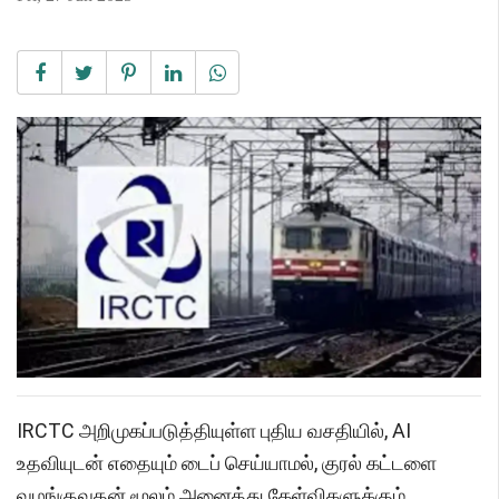
IRCTC அறிமுகப்படுத்தியுள்ள புதிய வசதியில், AI
உதவியுடன் எதையும் டைப் செய்யாமல், குரல் கட்டளை
வழங்குவதன் மூலம் அனைத்து கேள்விகளுக்கும்