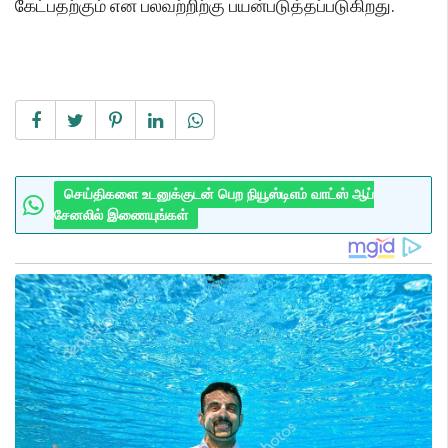
கேட்பதற்கும் என பலவற்றிற்கு பயன்படுத்தப்படுகிறது.
செய்திகளை உடனுக்குடன் பெற நியூஸ்டிஎம் வாட்ஸ் ஆப்
சேனலில் இணையுங்கள்