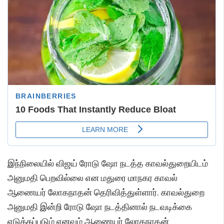
இந்நிலையில் விஜய் ரோடு ஷோ நடத்த காவல்துறையிடம்
அனுமதி பெறவில்லை என மதுரை மாநகர காவல்
ஆணையர் லோகநாதன் தெரிவித்துள்ளார். காவல்துறை
அனுமதி இன்றி ரோடு ஷோ நடத்தினால் நடவடிக்கை
எடுக்கப்படும் எனவும் ஆணையர் லோகநாதன்