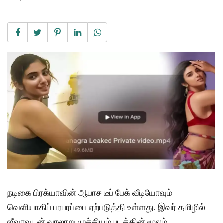
நடிகை பிரக்யாவின் ஆபாச டீப் பேக் வீடியோவும்
வெளியாகிப் பரபரப்பை ஏற்படுத்தி உள்ளது. இவர் தமிழில்
ஜீவாவுடன் வரலாறு முக்கியம் படத்தின் மூலம்