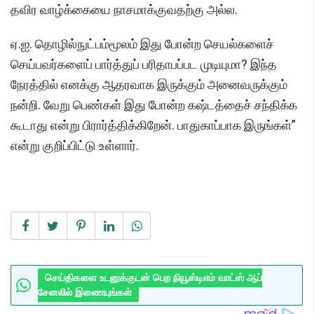
தவிர வாழ்க்கையை நாசமாக்குவதற்கு அல்ல.
ஏ.ஐ. தொழில்நுட்பம்மூலம் இது போன்ற செயல்களைச்
செய்பவர்களைப் பார்த்துப் பரிதாபப்பட முடியுமா? இந்த
நேரத்தில் எனக்கு ஆதரவாக இருக்கும் அனைவருக்கும்
நன்றி. வேறு பெண்கள் இது போன்ற கஷ்டத்தைச் சந்திக்க
கூடாது என்று பிரார்த்திக்கிறேன். பாதுகாப்பாக இருங்கள்”
என்று குறிப்பிட்டு உள்ளார்.
செய்திகளை உடனுக்குடன் பெற நியூஸ்டிஎம் வாட்ஸ் ஆப்
சேனலில் இணையுங்கள்