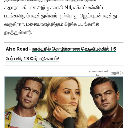
கதாநாயகியாக அறிமுகமாகி N4, லக்கம் உள்ளிட்ட
படங்களிலும் நடித்துள்ளார். தற்போது ஜெய்யுடன் நடித்து
வருகிறார். மலையாளத்திலும் அதிக படங்களில்
நடித்துள்ளார்.
Also Read -
நாக்பூரில் தொழிற்சாலை வெடிவிபத்தில் 15
பேர் பலி; 18 பேர் படுகாயம்!