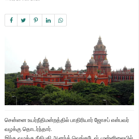
சென்னை உயர்நீதிமன்றத்தில் பாதிரியார் ஜோசப் என்பவர்
வழக்கு தொடர்ந்தார்.
இந்த வழக்கு நீதிபதி ஆனந்த் வெங்கடேஷ் முன்னிலையில்