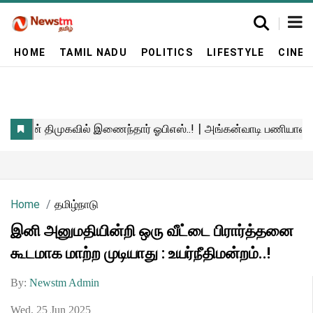
HOME
TAMIL NADU
POLITICS
LIFESTYLE
CINE
Home
தமிழ்நாடு
இனி அனுமதியின்றி ஒரு வீட்டை பிரார்த்தனை
கூடமாக மாற்ற முடியாது : உயர்நீதிமன்றம்..!
By:
Newstm Admin
Wed, 25 Jun 2025