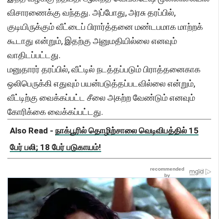
விசாரணைக்கு வந்தது. அப்போது, அரசு தரப்பில்,
குடியிருக்கும் வீட்டைப் பிரார்த்தனை மண்டபமாக மாற்றக்
கூடாது என்றும், இதற்கு அனுமதியில்லை எனவும்
வாதிடப்பட்டது.
மனுதாரர் தரப்பில், வீட்டில் நடத்தப்படும் பிராத்தனைகாக
ஒலிபெருக்கி எதுவும் பயன்படுத்தப்படவில்லை என்றும்,
வீட்டிற்கு வைக்கப்பட்ட சீலை அகற்ற வேண்டும் எனவும்
கோரிக்கை வைக்கப்பட்டது.
Also Read -
நாக்பூரில் தொழிற்சாலை வெடிவிபத்தில் 15
பேர் பலி; 18 பேர் படுகாயம்!