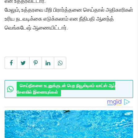
என உத்தரவிட்டார்.
மேலும், உத்தரவை மீறி பிரார்த்தனை செய்தால் அதிகாரிகள்
உரிய நடவடிக்கை எடுக்கலாம் என நீதிபதி ஆனந்த்
வெங்கடேஷ் ஆணையிட்டார்.
செய்திகளை உடனுக்குடன் பெற நியூஸ்டிஎம் வாட்ஸ் ஆப்
சேனலில் இணையுங்கள்