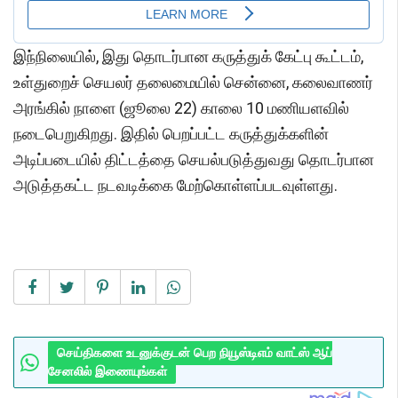
இந்நிலையில், இது தொடர்பான கருத்துக் கேட்பு கூட்டம்,
உள்துறைச் செயலர் தலைமையில் சென்னை, கலைவாணர்
அரங்கில் நாளை (ஜூலை 22) காலை 10 மணியளவில்
நடைபெறுகிறது. இதில் பெறப்பட்ட கருத்துக்களின்
அடிப்படையில் திட்டத்தை செயல்படுத்துவது தொடர்பான
அடுத்தகட்ட நடவடிக்கை மேற்கொள்ளப்படவுள்ளது.
செய்திகளை உடனுக்குடன் பெற நியூஸ்டிஎம் வாட்ஸ் ஆப்
சேனலில் இணையுங்கள்