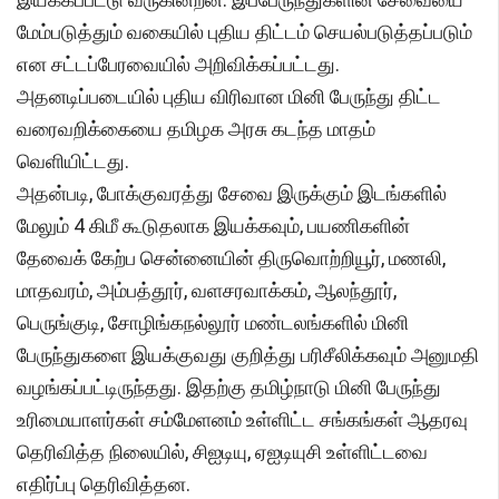
மேம்படுத்தும் வகையில் புதிய திட்டம் செயல்படுத்தப்படும்
என சட்டப்பேரவையில் அறிவிக்கப்பட்டது.
அதனடிப்படையில் புதிய விரிவான மினி பேருந்து திட்ட
வரைவறிக்கையை தமிழக அரசு கடந்த மாதம்
வெளியிட்டது.
அதன்படி, போக்குவரத்து சேவை இருக்கும் இடங்களில்
மேலும் 4 கிமீ கூடுதலாக இயக்கவும், பயணிகளின்
தேவைக் கேற்ப சென்னையின் திருவொற்றியூர், மணலி,
மாதவரம், அம்பத்தூர், வளசரவாக்கம், ஆலந்தூர்,
பெருங்குடி, சோழிங்கநல்லூர் மண்டலங்களில் மினி
பேருந்துகளை இயக்குவது குறித்து பரிசீலிக்கவும் அனுமதி
வழங்கப்பட்டிருந்தது. இதற்கு தமிழ்நாடு மினி பேருந்து
உரிமையாளர்கள் சம்மேளனம் உள்ளிட்ட சங்கங்கள் ஆதரவு
தெரிவித்த நிலையில், சிஐடியு, ஏஐடியுசி உள்ளிட்டவை
எதிர்ப்பு தெரிவித்தன.