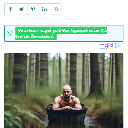
செய்திகளை உடனுக்குடன் பெற நியூஸ்டிஎம் வாட்ஸ் ஆப்
சேனலில் இணையுங்கள்