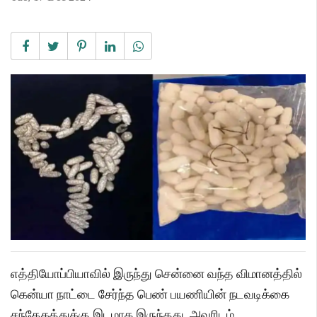
எத்தியோப்பியாவில் இருந்து சென்னை வந்த விமானத்தில்
கென்யா நாட்டை சேர்ந்த பெண் பயணியின் நடவடிக்கை
சந்தேகத்துக்கு இடமாக இருந்தது. அவரிடம்