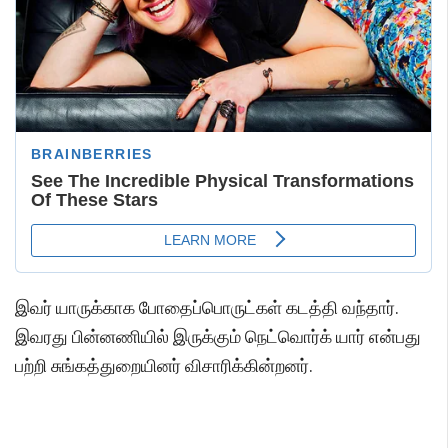
இவர் யாருக்காக போதைப்பொருட்கள் கடத்தி வந்தார்.
இவரது பின்னணியில் இருக்கும் நெட்வொர்க் யார் என்பது
பற்றி சுங்கத்துறையினர் விசாரிக்கின்றனர்.