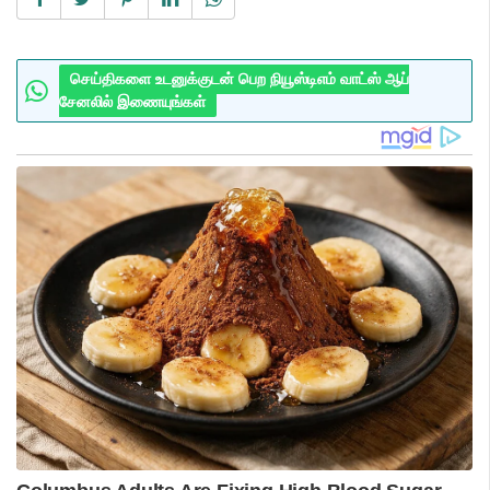
செய்திகளை உடனுக்குடன் பெற நியூஸ்டிஎம் வாட்ஸ் ஆப்
சேனலில் இணையுங்கள்