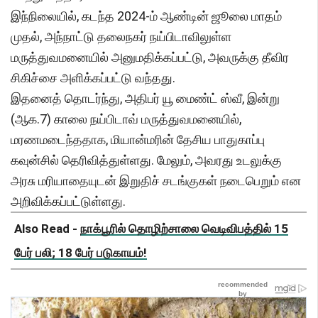
இந்நிலையில், கடந்த 2024-ம் ஆண்டின் ஜூலை மாதம்
முதல், அந்நாட்டு தலைநகர் நய்பிடாவிலுள்ள
மருத்துவமனையில் அனுமதிக்கப்பட்டு, அவருக்கு தீவிர
சிகிச்சை அளிக்கப்பட்டு வந்தது.
இதனைத் தொடர்ந்து, அதிபர் யூ மைண்ட் ஸ்வீ, இன்று
(ஆக.7) காலை நய்பிடாவ் மருத்துவமனையில்,
மரணமடைந்ததாக, மியான்மரின் தேசிய பாதுகாப்பு
கவுன்சில் தெரிவித்துள்ளது. மேலும், அவரது உடலுக்கு
அரசு மரியாதையுடன் இறுதிச் சடங்குகள் நடைபெறும் என
அறிவிக்கப்பட்டுள்ளது.
Also Read -
நாக்பூரில் தொழிற்சாலை வெடிவிபத்தில் 15
பேர் பலி; 18 பேர் படுகாயம்!