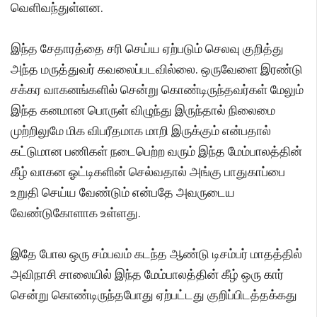
வெளிவந்துள்ளன.
இந்த சேதாரத்தை சரி செய்ய ஏற்படும் செலவு குறித்து
அந்த மருத்துவர் கவலைப்படவில்லை. ஒருவேளை இரண்டு
சக்கர வாகனங்களில் சென்று கொண்டிருந்தவர்கள் மேலும்
இந்த கனமான பொருள் விழுந்து இருந்தால் நிலைமை
முற்றிலுமே மிக விபரீதமாக மாறி இருக்கும் என்பதால்
கட்டுமான பணிகள் நடைபெற்ற வரும் இந்த மேம்பாலத்தின்
கீழ் வாகன ஓட்டிகளின் செல்வதால் அங்கு பாதுகாப்பை
உறுதி செய்ய வேண்டும் என்பதே அவருடைய
வேண்டுகோளாக உள்ளது.
இதே போல ஒரு சம்பவம் கடந்த ஆண்டு டிசம்பர் மாதத்தில்
அவிநாசி சாலையில் இந்த மேம்பாலத்தின் கீழ் ஒரு கார்
சென்று கொண்டிருந்தபோது ஏற்பட்டது குறிப்பிடத்தக்கது