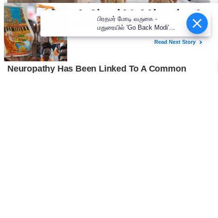
பிரதமர் மோடி வருகை -
மதுரையில் 'Go Back Modi'
போஸ்டர்களால் பரபரப்பு!