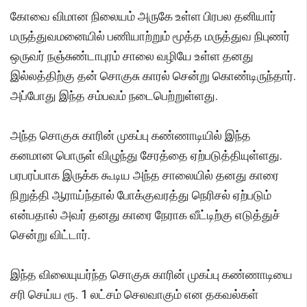
கோவை விமான நிலையம் அருகே உள்ள பிரபல தனியார்
மருத்துவமனையில் பணியாற்றும் மூத்த மருத்துவ நிபுணர்
ஒருவர் நஞ்சுண்டாபுரம் சாலை வழியே உள்ள தனது
இல்லத்திற்கு தன் சொகுசு காரல் சென்று கொண்டிருந்தார்.
அப்போது இந்த சம்பவம் நடைபெற்றுள்ளது.
அந்த சொகுசு காரின் முகப்பு கண்ணாடியில் இந்த
கனமான பொருள் விழுந்து சேரத்தை ஏற்படுத்தியுள்ளது.
பரபரப்பாக இருக்க கூடிய அந்த சாலையில் தனது காரை
நிறுத்தி ஆராய்ந்தால் போக்குவரத்து நெரிசல் ஏற்படும்
என்பதால் அவர் தனது காரை நேராக வீட்டிற்கு எடுத்துச்
சென்று விட்டார்.
இந்த விலையுயர்ந்த சொகுசு காரின் முகப்பு கண்ணாடியை
சரி செய்ய ரூ. 1 லட்சம் செலவாகும் என தகவல்கள்