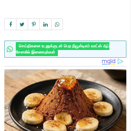
செய்திகளை உடனுக்குடன் பெற நியூஸ்டிஎம் வாட்ஸ் ஆப்
சேனலில் இணையுங்கள்