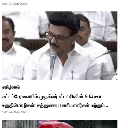
Sat,24 Jan 2026
முதல்வர் மு.க.ஸ்டாலின்..!
தமிழ்நாடு
சட்டப்பேரவையில் முதல்வர் ஸ்டாலினின் 5 மெகா
உறுதிமொழிகள்: சத்துணவு பணியாளர்கள் மற்றும்
Sat,24 Jan 2026
ஆசிரியர்களுக்கு ஜாக்பாட்!