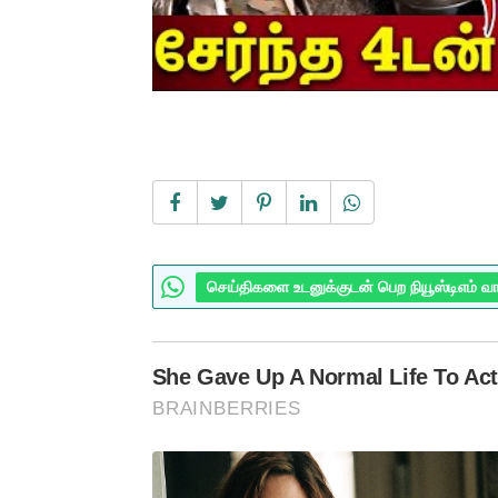
செய்திகளை உடனுக்குடன் பெற நியூஸ்டிஎம் வ