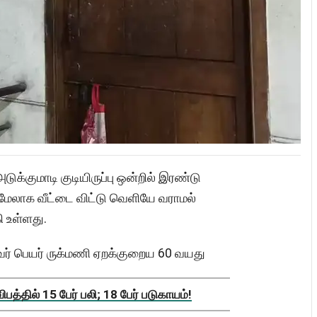
ுக்குமாடி குடியிருப்பு ஒன்றில் இரண்டு
ேலாக வீட்டை விட்டு வெளியே வராமல்
 உள்ளது.
ருவர் பெயர் ருக்மணி ஏறக்குறைய 60 வயது
த்தில் 15 பேர் பலி; 18 பேர் படுகாயம்!