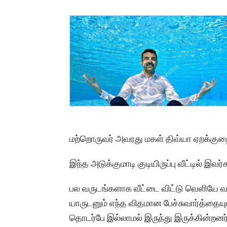
மற்றொருவர் அவரது மகள் திவ்யா ஏறக்க
இந்த அடுக்குமாடி குடியிருப்பு வீட்டில் இவர
பல வருடங்களாக வீட்டை விட்டு வெளியே வர
யாருடனும் எந்த விதமான பேச்சுவார்த்தையு
தொடர்பே இல்லாமல் இருந்து இருக்கின்றனர்