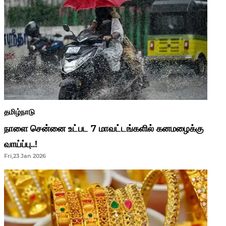
தமிழ்நாடு
நாளை சென்னை உட்பட 7 மாவட்டங்களில் கனமழைக்கு
வாய்ப்பு..!
Fri,23 Jan 2026