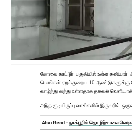
கோவை காட்டூர் பகுதியில் உள்ள தனியார் அட
பெண்கள் ஏறக்குறைய 10 ஆண்டுகளுக்கு ம
வாழ்ந்து வந்து உள்ளதாக தகவல் வெளியாகி
அந்த குடியிருப்பு வாசிகளில் இருவரில் ஒ
Also Read -
நாக்பூரில் தொழிற்சாலை வெடிவிப