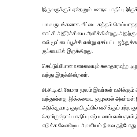
இருவருக்கும் ஏதேனும் மனநல பாதிப்பு இருக
பல வருடங்களாக வீட்டை சுத்தம் செய்யாதத
காட்சி அதிர்ச்சியை அளிக்கின்றது.அதற்குள் 
எலி மூட்டைப்பூச்சி என்று ஏகப்பட்ட ஜந்துக்க
குப்பையில் இருக்கிறது.
கெட்டுப்போன உணவையும் சுகாதாரமற்ற புழுக்க
வந்து இருக்கின்றனர்.
சி.சி.டி.வி கேமரா மூலம் இவர்கள் வசிக்க
வந்துள்ளது.இத்தகைய சூழலால் அவர்கள் இர
அடுக்குமாடி குடியிருப்பில் வசிக்கும் மற்ற க
தொற்றுநோய் பாதிப்பு ஏற்படலாம் என்பதா
எடுக்க வேண்டிய அவசியம் நிலை தற்போது 