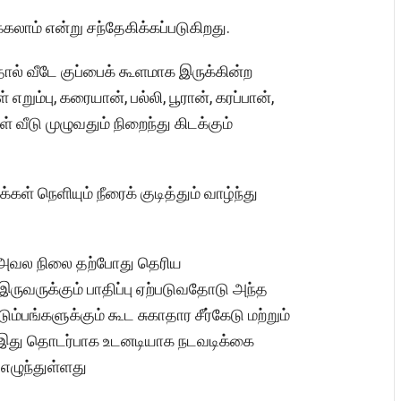
்கலாம் என்று சந்தேகிக்கப்படுகிறது.
ால் வீடே குப்பைக் கூளமாக இருக்கின்ற
எறும்பு, கரையான், பல்லி, பூரான், கரப்பான்,
ள் வீடு முழுவதும் நிறைந்து கிடக்கும்
ள் நெளியும் நீரைக் குடித்தும் வாழ்ந்து
ும் அவல நிலை தற்போது தெரிய
ுவருக்கும் பாதிப்பு ஏற்படுவதோடு அந்த
ுடும்பங்களுக்கும் கூட சுகாதார சீர்கேடு மற்றும்
ல் இது தொடர்பாக உடனடியாக நடவடிக்கை
எழுந்துள்ளது