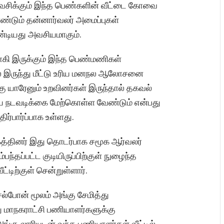
 வசிக்கும் இந்த பெண்களின் வீட்டை கோவை
ண்டும் தன்னார்வலர் அமைப்புகள்
ண்டியது அவசியமாகும்.
்ளாகி இருக்கும் இந்த பெண்மணிகள்
 இருந்து மீட்டு உரிய மனநல ஆலோசனை
கு யாரேனும் உறவினர்கள் இருந்தால் தகவல்
ிய நடவடிக்கை மேற்கொள்ள வேண்டும் என்பது
ிர்பார்ப்பாக உள்ளது.
்கத்தினர் இது தொடர்பாக சமூக ஆர்வலர்
ந்தப்பட்ட குடியிருப்பிற்குள் நுழைந்த
்டிற்குள் சென்றுள்ளார்.
ல்போன் மூலம் அங்கு சேமித்து
து மாநகராட்சி பணியாளர்களுக்கு
ங்கு லாரியுடன் வந்த பணியாளர்கள் வீட்டில்