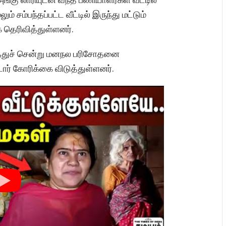
 சம்பந்தப்பட்ட வீட்டில் இருந்து மட்டும்
க தெரிவித்துள்ளனர்.
ைத்துச் சென்று மனநல பரிசோதனை
டார் கோரிக்கை விடுத்துள்ளனர்.