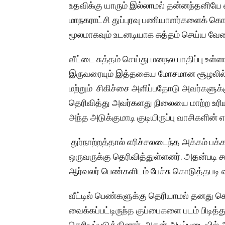
உதவிக்கு யாரும் இல்லாமல் தன்னந்தனியே
மாநகராட்சி துப்புரவு பணியாளர்களைக் கொ
மூலமாகவும் உடனடியாக சுத்தம் செய்ய வே
வீட்டை சுத்தம் செய்து மனநல பாதிப்பு உள
இருவரையும் இத்தகைய மோசமான சூழலில்
மற்றும் சிகிச்சை அளிப்பதோடு அவர்களுக்
தெரிவித்து அவர்களது நிலையை மாற்ற உர
அந்த அடுக்குமாடி குடியிருப்பு வாசிகளின் எத
துர்நாற்றத்தால் எரிச்சலடைந்த அக்கம் பக
ஒருவருக்கு தெரிவித்துள்ளனர். அதன்படி சம்ப
ஆர்வலர் பெண்களிடம் பேச்சு கொடுத்தபடி வீட
வீட்டில் பெண்களுக்கு தெரியாமல் தனது செ
வைக்கப்பட்டிருந்த குப்பைகளை படம் பிடித்
தெரியப்படுத்தினார். அதன் அடிப்படையில் அ