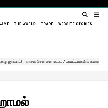
GAME
THE WORLD
TRADE
WEBSITE STORIES
றாமல்