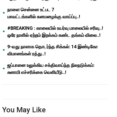
ஆசிரியர்களுக்கு ஜாக்பாட்!
நாளை சென்னை உட்பட 7
மாவட்டங்களில் கனமழைக்கு வாய்ப்பு..!
#BREAKING : காலையில் உயர்வு மாலையில் சரிவு..!
ஒரே நாளில் ஏற்றம் இறக்கம் கண்ட தங்கம் விலை..!
9-வது நாளாக தொடர்ந்த சிக்கல்: 14 இண்டிகோ
விமானங்கள் ரத்து..!
ஜப்பானை உலுக்கிய சக்திவாய்ந்த நிலநடுக்கம்:
சுனாமி எச்சரிக்கை வெளியீடு..!
You May Like