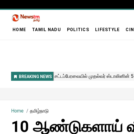
HOME
TAMIL NADU
POLITICS
LIFESTYLE
CI
Home
தமிழ்நாடு
10 ஆண்டுகளாய் வ