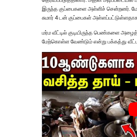
இருந்த குப்பைகளை அள்ளிச் சென்றனர். மேலும்
சுமார் 4 டன் குப்பைகள் அள்ளப்பட்டுள்ளதா
மர்ம வீட்டில் குடியிருந்த பெண்களை அழ
மேற்கொள்ள வேண்டும் என்று பக்கத்து வீட்