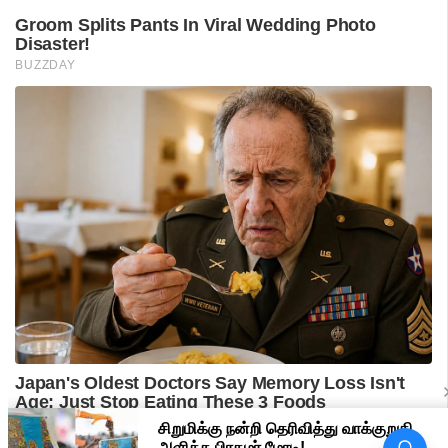
பிரதமர் மோடி வருகை -