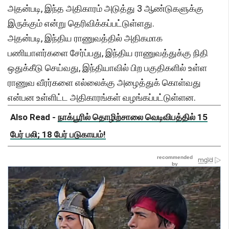
அதன்படி, இந்த அதிகாரம் அடுத்து 3 ஆண்டுகளுக்கு
இருக்கும் என்று தெரிவிக்கப்பட்டுள்ளது.
அதன்படி, இந்திய ராணுவத்தில் அதிகமாக
பணியாளர்களை சேர்ப்பது, இந்திய ராணுவத்துக்கு நிதி
ஒதுக்கீடு செய்வது, இந்தியாவில் பிற பகுதிகளில் உள்ள
ராணுவ வீரர்களை எல்லைக்கு அழைத்துக் கொள்வது
என்பன உள்ளிட்ட அதிகாரங்கள் வழங்கப்பட்டுள்ளன.
Also Read -
நாக்பூரில் தொழிற்சாலை வெடிவிபத்தில் 15
பேர் பலி; 18 பேர் படுகாயம்!