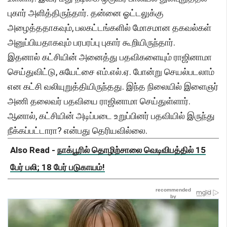
புகார் அளித்திருந்தார். தன்னை ஓட்டலுக்கு
அழைத்ததாகவும், பலகட்டங்களில் மோசமான தகவல்கள்
அனுப்பியதாகவும் பரபரப்பு புகார் கூறியிருந்தார்.
இதனால் கட்சியின் அனைத்து பதவிகளையும் ராஜினாமா
செய்துவிட்டு, சுயேட்சை எம்.எல்.ஏ. போன்று செயல்படலாம்
என கட்சி வலியுறுத்தியிருந்தது. இந்த நிலையில் இளைஞர்
அணி தலைவர் பதவியை ராஜினாமா செய்துள்ளார்.
ஆனால், கட்சியின் அடிப்படை உறுப்பினர் பதவியில் இருந்து
நீக்கப்பட்டாரா? என்பது தெரியவில்லை.
Also Read -
நாக்பூரில் தொழிற்சாலை வெடிவிபத்தில் 15
பேர் பலி; 18 பேர் படுகாயம்!