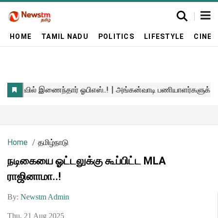
HOME
TAMIL NADU
POLITICS
LIFESTYLE
CINE
Home
தமிழ்நாடு
நடிகையை ஓட்டலுக்கு கூப்பிட்ட MLA
ராஜினாமா..!
By:
Newstm Admin
Thu, 21 Aug 2025