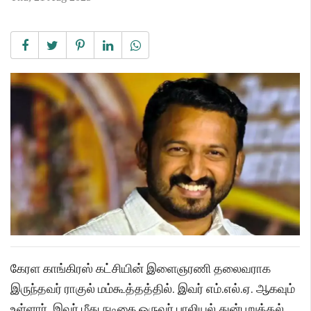
கேரள காங்கிரஸ் கட்சியின் இளைஞரணி தலைவராக
இருந்தவர் ராகுல் மம்கூத்தத்தில். இவர் எம்.எல்.ஏ. ஆகவும்
உள்ளார். இவர் மீது நடிகை ஒருவர் பாலியல் துன்புறுத்தல்