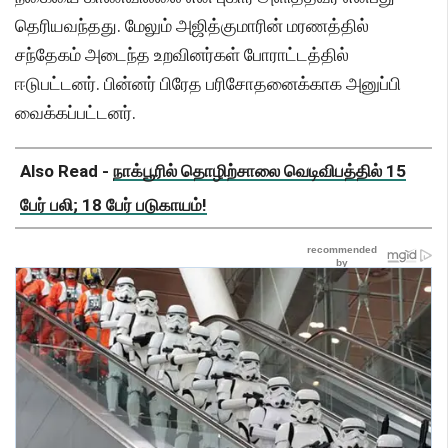
தெரியவந்தது. மேலும் அஜித்குமாரின் மரணத்தில்
சந்தேகம் அடைந்த உறவினர்கள் போராட்டத்தில்
ஈடுபட்டனர். பின்னர் பிரேத பரிசோதனைக்காக அனுப்பி
வைக்கப்பட்டனர்.
Also Read -
நாக்பூரில் தொழிற்சாலை வெடிவிபத்தில் 15
பேர் பலி; 18 பேர் படுகாயம்!