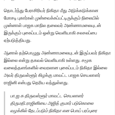
தொடர்ந்து பேராசிரியர் நிகிதா மீது அடுக்கடுக்கான
மோசடி புகார்கள் முன்வைக்கப்பட்டிருக்கும் நிலையில்
முன்னாள் பாஜக மாநில தலைவர் அண்ணாமலையுடன்
இருக்கும் புகைப்படம் ஒன்று வெளியாகி சலசலப்பை
ஏற்படுத்தியது.
ஆனால் தற்பொழுது அண்ணாமலையுடன் இருப்பவர் நிகிதா
இல்லை என்று தகவல் வெளியாகி உள்ளது. சமூக
வலைத்தளங்களில் வைரலான புகைப்படம் நிகிதா இல்லை
அவர் திருவள்ளூர் கிழக்கு மாவட்ட பாஜக செயலாளர்
ராஜினி என்பது தெரிய வந்துள்ளது.
பா.ஜ.க திருவள்ளூர் மாவட்ட செயலாளர்
திருமதி.ராஜினியை அஜித் குமார் படுகொலை
வழக்கில் தேடப்படும் நிகிதா என பொய் பரப்புரை