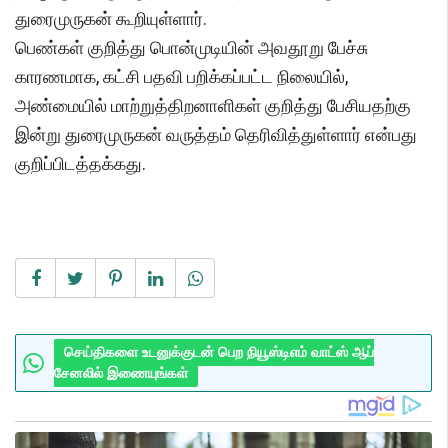
துரைமுருகன் கூறியுள்ளார்.
பெண்கள் குறித்து பொன்முடியின் அவதூறு பேச்சு
காரணமாக, கட்சி பதவி பறிக்கப்பட்ட நிலையில்,
அண்மையில் மாற்றுத்திறனாளிகள் குறித்து பேசியதற்கு
இன்று துரைமுருகன் வருத்தம் தெரிவித்துள்ளார் என்பது
குறிப்பிடத்தக்கது.
செய்திகளை உடனுக்குடன் பெற நியூஸ்டிஎம் வாட்ஸ் ஆப்
சேனலில் இணையுங்கள்