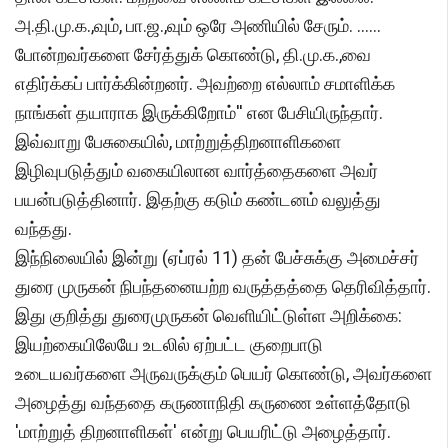
அ.தி.மு.க.,வும், பா.ஜ.,வும் ஒரே அணியில் சேரும். ......
போன்றவர்களை சேர்த்துக் கொண்டு, தி.மு.க.,வை
எதிர்க்கப் பார்க்கின்றனர். அவற்றை எல்லாம் சமாளிக்க
நாங்கள் தயாராக இருக்கிறோம்'' என பேசியிருந்தார்.
இவ்வாறு பேசுகையில், மாற்றுத்திறனாளிகளை
இழிவுபடுத்தும் வகையிலான வார்த்தைகளை அவர்
பயன்படுத்தினார். இதற்கு கடும் கண்டனம் வலுத்து
வந்தது.
இந்நிலையில் இன்று (ஏப்ரல் 11) தன் பேச்சுக்கு அமைச்சர்
துரை முருகன் நிபந்தனையற்ற வருத்தத்தை தெரிவித்தார்.
இது குறித்து துரைமுருகன் வெளியிட்டுள்ள அறிக்கை:
இயற்கையிலேயே உடலில் ஏற்பட்ட குறைபாடு
உடையவர்களை அருவருக்கும் பெயர் கொண்டு, அவர்களை
அழைத்து வந்ததை கருணாநிதி கருணை உள்ளத்தோடு
'மாற்றுத் திறனாளிகள்' என்று பெயரிட்டு அழைத்தார்.