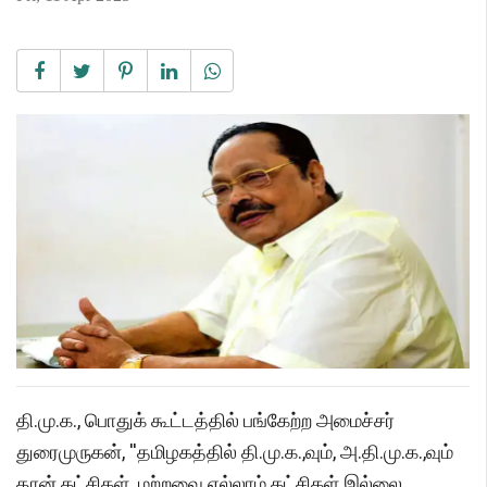
தி.மு.க., பொதுக் கூட்டத்தில் பங்கேற்ற அமைச்சர்
துரைமுருகன், ''தமிழகத்தில் தி.மு.க.,வும், அ.தி.மு.க.,வும்
தான் கட்சிகள். மற்றவை எல்லாம் கட்சிகள் இல்லை.