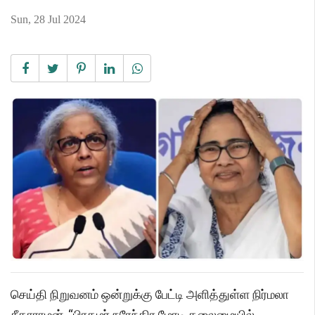
Sun, 28 Jul 2024
செய்தி நிறுவனம் ஒன்றுக்கு பேட்டி அளித்துள்ள நிர்மலா
சீதாராமன், “பிரதமர் நரேந்திர மோடி தலைமையில்