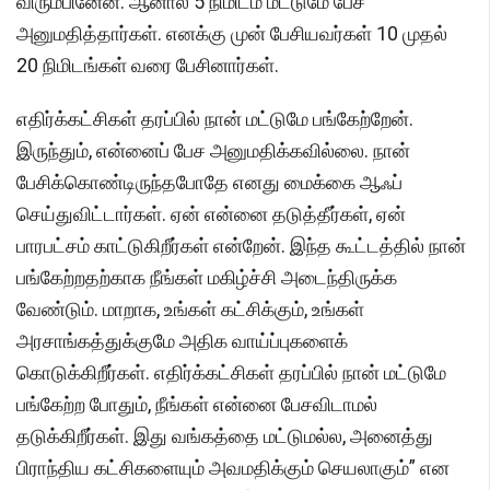
விரும்பினேன். ஆனால் 5 நிமிடம் மட்டுமே பேச
அனுமதித்தார்கள். எனக்கு முன் பேசியவர்கள் 10 முதல்
20 நிமிடங்கள் வரை பேசினார்கள்.
எதிர்க்கட்சிகள் தரப்பில் நான் மட்டுமே பங்கேற்றேன்.
இருந்தும், என்னைப் பேச அனுமதிக்கவில்லை. நான்
பேசிக்கொண்டிருந்தபோதே எனது மைக்கை ஆஃப்
செய்துவிட்டார்கள். ஏன் என்னை தடுத்தீர்கள், ஏன்
பாரபட்சம் காட்டுகிறீர்கள் என்றேன். இந்த கூட்டத்தில் நான்
பங்கேற்றதற்காக நீங்கள் மகிழ்ச்சி அடைந்திருக்க
வேண்டும். மாறாக, உங்கள் கட்சிக்கும், உங்கள்
அரசாங்கத்துக்குமே அதிக வாய்ப்புகளைக்
கொடுக்கிறீர்கள். எதிர்க்கட்சிகள் தரப்பில் நான் மட்டுமே
பங்கேற்ற போதும், நீங்கள் என்னை பேசவிடாமல்
தடுக்கிறீர்கள். இது வங்கத்தை மட்டுமல்ல, அனைத்து
பிராந்திய கட்சிகளையும் அவமதிக்கும் செயலாகும்” என