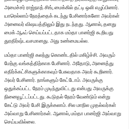
அமைச்சர் ராஜ்நாத் சிங், மைக்கில் தட்டி ஒலி எழுப்பினார்.
யாரெல்லாம் நேரத்தைக் கடந்து பேசினார்களோ அவர்கள்
அனைவர் விஷயத்திலும் இது நடந்தது. ஆனால், தனது
மைக் ஆஃப் செய்யப்பட்டதாக மம்தா பானர்ஜி கூறியது
துரதிர்ஷ்டவசமானது. அது உண்மையல்ல.
மம்தா பானர்ஜி கலந்து கொண்டதில் மகிழ்ச்சி. அவரும்
மேற்கு வங்கத்திற்காக பேசினார். அதோடு, அனைத்து
எதிர்க்கட்சிகளுக்காகவும் பேசுவதாக அவர் கூறினார்.
அவர் பேசினார். நாங்களும் கேட்டோம். அவருக்கு
ஒதுக்கப்பட்ட நேரம் முடிந்துவிட்டது என்பது அவருக்கு
நினைவூட்டப்பட்டது. கூடுதல் நேரம் வேண்டும் என்று
கேட்டு அவர் பேசி இருக்கலாம். சில மாநில முதல்வர்கள்
அவ்வாறு பேசினார்கள். ஆனால், மம்தா பானர்ஜி அவ்வாறு
செய்யவில்லை.