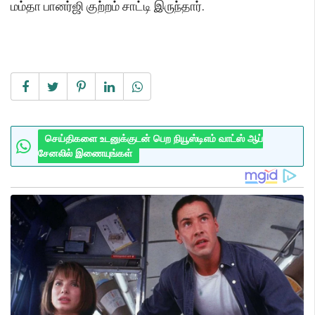
மம்தா பானர்ஜி குற்றம் சாட்டி இருந்தார்.
செய்திகளை உடனுக்குடன் பெற நியூஸ்டிஎம் வாட்ஸ் ஆப்
சேனலில் இணையுங்கள்