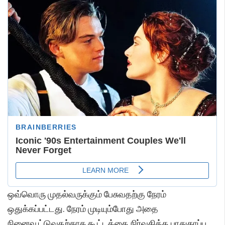
ஒவ்வொரு முதல்வருக்கும் பேசுவதற்கு நேரம்
ஒதுக்கப்பட்டது. நேரம் முடியும்போது அதை
நினைவூட்டுவதற்காக கூட்டத்தை நிர்வகித்த பாதுகாப்பு