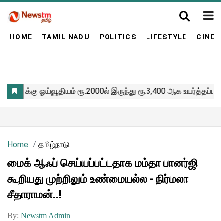
HOME
TAMIL NADU
POLITICS
LIFESTYLE
CINE
Home
தமிழ்நாடு
மைக் ஆஃப் செய்யப்பட்டதாக மம்தா பானர்ஜி
கூறியது முற்றிலும் உண்மையல்ல - நிர்மலா
சீதாராமன்..!
By:
Newstm Admin