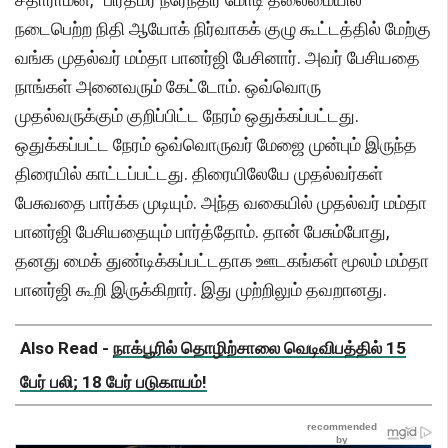
நடைபெற்ற நிதி ஆயோக் நிர்வாகக் குழு கூட்டத்தில் மேற்கு
வங்க முதல்வர் மம்தா பானர்ஜி பேசினார். அவர் பேசியதை
நாங்கள் அனைவரும் கேட்டோம். ஒவ்வொரு
முதல்வருக்கும் குறிப்பிட்ட நேரம் ஒதுக்கப்பட்டது.
ஒதுக்கப்பட்ட நேரம் ஒவ்வொருவர் மேஜை முன்பும் இருந்த
திரையில் காட்டப்பட்டது. திரையிலேயே முதல்வர்கள்
பேசுவதை பார்க்க முடியும். அந்த வகையில் முதல்வர் மம்தா
பானர்ஜி பேசியதையும் பார்த்தோம். தான் பேசும்போது,
தனது மைக் துண்டிக்கப்பட்டதாக ஊடகங்கள் மூலம் மம்தா
பானர்ஜி கூறி இருக்கிறார். இது முற்றிலும் தவறானது.
Also Read -
நாக்பூரில் தொழிற்சாலை வெடிவிபத்தில் 15
பேர் பலி; 18 பேர் படுகாயம்!