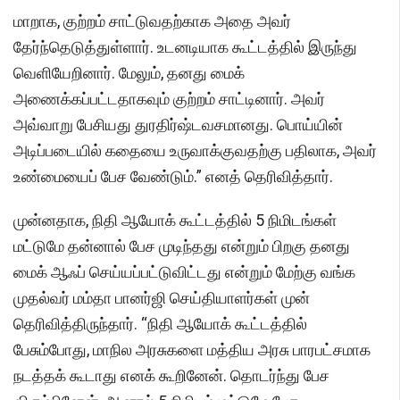
மாறாக, குற்றம் சாட்டுவதற்காக அதை அவர்
தேர்ந்தெடுத்துள்ளார். உடனடியாக கூட்டத்தில் இருந்து
வெளியேறினார். மேலும், தனது மைக்
அணைக்கப்பட்டதாகவும் குற்றம் சாட்டினார். அவர்
அவ்வாறு பேசியது துரதிர்ஷ்டவசமானது. பொய்யின்
அடிப்படையில் கதையை உருவாக்குவதற்கு பதிலாக, அவர்
உண்மையைப் பேச வேண்டும்.” எனத் தெரிவித்தார்.
முன்னதாக, நிதி ஆயோக் கூட்டத்தில் 5 நிமிடங்கள்
மட்டுமே தன்னால் பேச முடிந்தது என்றும் பிறகு தனது
மைக் ஆஃப் செய்யப்பட்டுவிட்டது என்றும் மேற்கு வங்க
முதல்வர் மம்தா பானர்ஜி செய்தியாளர்கள் முன்
தெரிவித்திருந்தார். “நிதி ஆயோக் கூட்டத்தில்
பேசும்போது, மாநில அரசுகளை மத்திய அரசு பாரபட்சமாக
நடத்தக் கூடாது எனக் கூறினேன். தொடர்ந்து பேச