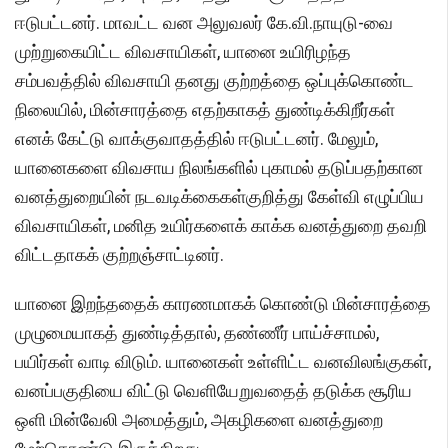
ஈடுபட்டனர். மாவட்ட வன அலுவலர் கே.வி.நாயுடு-வை
முற்றுகையிட்ட விவசாயிகள், யானை உயிரிழந்த
சம்பவத்தில் விவசாயி தனது குற்றத்தை ஒப்புக்கொண்ட
நிலையில், மின்சாரத்தை எதற்காகத் துண்டிக்கிறீர்கள்
எனக் கேட்டு வாக்குவாதத்தில் ஈடுபட்டனர். மேலும்,
யானைகளை விவசாய நிலங்களில் புகாமல் தடுப்பதற்கான
வனத்துறையின் நடவடிக்கைகள்குறித்து கேள்வி எழுப்பிய
விவசாயிகள், மனித உயிர்களைக் காக்க வனத்துறை தவறி
விட்டதாகக் குற்றஞ்சாட்டினர்.
யானை இறந்ததைக் காரணமாகக் கொண்டு மின்சாரத்தை
முழுமையாகத் துண்டித்தால், தண்ணீர் பாய்ச்சாமல்,
பயிர்கள் வாடி விடும். யானைகள் உள்ளிட்ட வனவிலங்குகள்,
வனப்பகுதியை விட்டு வெளியேறுவதைத் தடுக்க சூரிய
ஒளி மின்வேலி அமைத்தும், அகழிகளை வனத்துறை