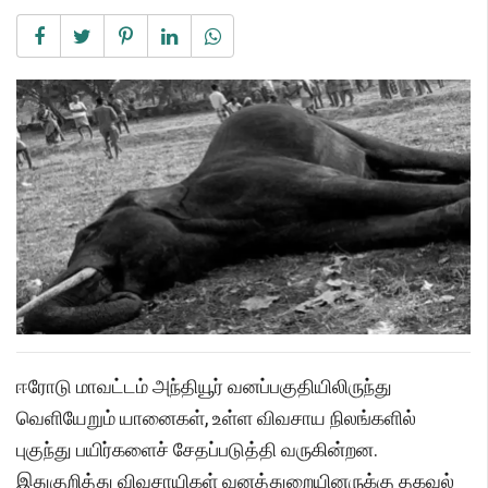
ஈரோடு மாவட்டம் அந்தியூர் வனப்பகுதியிலிருந்து
வெளியேறும் யானைகள், உள்ள விவசாய நிலங்களில்
புகுந்து பயிர்களைச் சேதப்படுத்தி வருகின்றன.
இதுகுறித்து விவசாயிகள் வனத்துறையினருக்கு தகவல்