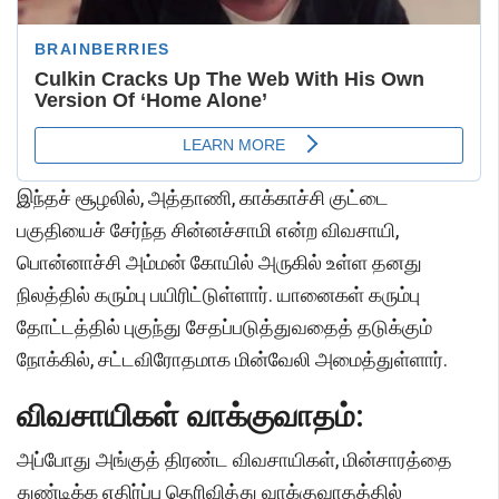
இந்தச் சூழலில், அத்தாணி, காக்காச்சி குட்டை
பகுதியைச் சேர்ந்த சின்னச்சாமி என்ற விவசாயி,
பொன்னாச்சி அம்மன் கோயில் அருகில் உள்ள தனது
நிலத்தில் கரும்பு பயிரிட்டுள்ளார். யானைகள் கரும்பு
தோட்டத்தில் புகுந்து சேதப்படுத்துவதைத் தடுக்கும்
நோக்கில், சட்டவிரோதமாக மின்வேலி அமைத்துள்ளார்.
விவசாயிகள் வாக்குவாதம்:
அப்போது அங்குத் திரண்ட விவசாயிகள், மின்சாரத்தை
துண்டிக்க எதிர்ப்பு தெரிவித்து வாக்குவாதத்தில்