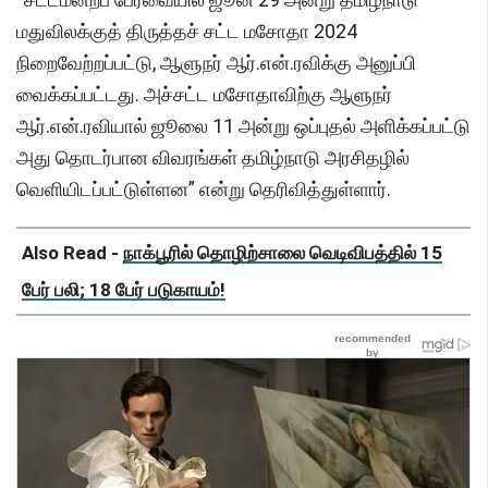
மதுவிலக்குத் திருத்தச் சட்ட மசோதா 2024
நிறைவேற்றப்பட்டு, ஆளுநர் ஆர்.என்.ரவிக்கு அனுப்பி
வைக்கப்பட்டது. அச்சட்ட மசோதாவிற்கு ஆளுநர்
ஆர்.என்.ரவியால் ஜூலை 11 அன்று ஒப்புதல் அளிக்கப்பட்டு
அது தொடர்பான விவரங்கள் தமிழ்நாடு அரசிதழில்
வெளியிடப்பட்டுள்ளன” என்று தெரிவித்துள்ளார்.
Also Read -
நாக்பூரில் தொழிற்சாலை வெடிவிபத்தில் 15
பேர் பலி; 18 பேர் படுகாயம்!