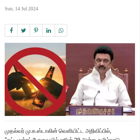
Sun, 14 Jul 2024
முதல்வர் மு.க.ஸ்டாலின் வெளியிட்ட அறிவிப்பில்,
“சட்டமன்றப் பேரவையில் ஜூன் 29 அன்று தமிழ்நாடு