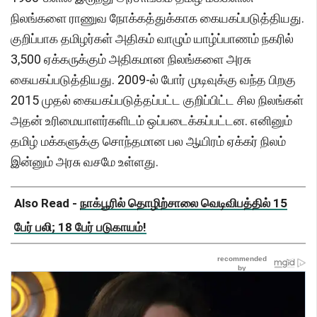
நிலங்களை ராணுவ நோக்கத்துக்காக கையகப்படுத்தியது.
குறிப்பாக தமிழர்கள் அதிகம் வாழும் யாழ்ப்பாணம் நகரில்
3,500 ஏக்கருக்கும் அதிகமான நிலங்களை அரசு
கையகப்படுத்தியது. 2009-ல் போர் முடிவுக்கு வந்த பிறகு
2015 முதல் கையகப்படுத்தப்பட்ட குறிப்பிட்ட சில நிலங்கள்
அதன் உரிமையாளர்களிடம் ஒப்படைக்கப்பட்டன. எனினும்
தமிழ் மக்களுக்கு சொந்தமான பல ஆயிரம் ஏக்கர் நிலம்
இன்னும் அரசு வசமே உள்ளது.
Also Read -
நாக்பூரில் தொழிற்சாலை வெடிவிபத்தில் 15
பேர் பலி; 18 பேர் படுகாயம்!