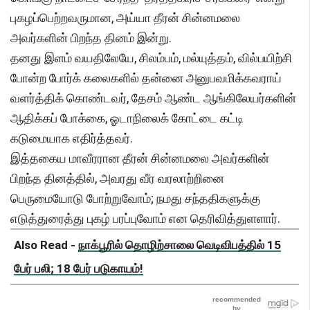
புகழப்பெற்றவருமான, அய்யா தீரன் சின்னமலை
அவர்களின் பிறந்த தினம் இன்று.
தனது இளம் வயதிலேயே, சிலம்பம், மல்யுத்தம், வில்பயிற்சி
போன்ற போர்க் கலைகளில் தன்னை அனுபவமிக்கவராய்
வளர்த்திக் கொண்டவர், தேசம் ஆண்ட ஆங்கிலேயர்களின்
ஆதிக்கப் போக்கை, ஓடாநிலைக் கோட்டை கட்டி
கடுமையாக எதிர்த்தவர்.
இத்தகைய மாவீரரான தீரன் சின்னமலை அவர்களின்
பிறந்த தினத்தில், அவரது வீர வரலாற்றினை
பெருமையோடு போற்றுவோம்; நமது சந்ததிகளுக்கு
எடுத்துரைத்து புகழ் பரப்புவோம் என தெரிவித்துளளார்.
Also Read -
நாக்பூரில் தொழிற்சாலை வெடிவிபத்தில் 15
பேர் பலி; 18 பேர் படுகாயம்!