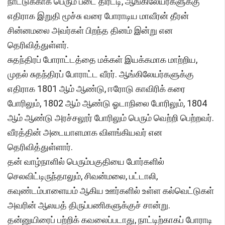
நாட்டுக்காக பெரும் படை திரட்டி, ஆங்கிலேயர்களுக்கு
எதிராக இறுதி மூச்சு வரை போராடிய மாவீரன் தீரன்
சின்னமலை அவர்கள் பிறந்த தினம் இன்று என
தெரிவித்துள்ளர்.
சுதந்திரப் போராட்டத்தை மக்கள் இயக்கமாக மாற்றிய,
முதல் சுதந்திரப் போராட்ட வீரர். ஆங்கிலேயர்களுக்கு
எதிராக 1801 ஆம் ஆண்டு, ஈரோடு காவிரிக் கரை
போரிலும், 1802 ஆம் ஆண்டு ஓடாநிலை போரிலும், 1804
ஆம் ஆண்டு அரச்சலூர் போரிலும் பெரும் வெற்றி பெற்றவர்.
வீரத்தின் அடையாளமாக விளங்கியவர் என
தெரிவித்துள்ளார்.
தன் வாழ்நாளில் பெரும்பகுதியை போர்களில்
செலவிட்டிருந்தாலும், சிவன்மலை, பட்டாலி,
கவுண்டம்பாளையம் ஆகிய ஊர்களில் உள்ள கல்வெட்டுகள்
அவரின் ஆலயத் திருப்பணிகளுக்குச் சான்று.
தன்னுயிரைப் பற்றிக் கவலைப்படாது, நாட்டிற்காகப் போராடி