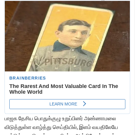
பாஜக தேசிய பொதுக்குழு உறுப்பினர் அண்ணாமலை
விடுத்துள்ள வாழ்த்து செய்தியில், இளம் வயதிலேயே