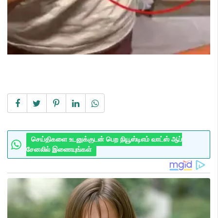
செய்திகளை உடனுக்குடன் பெற நியூஸ்டிஎம் வாட்ஸ் ஆப்
சேனலில் இணையுங்கள்