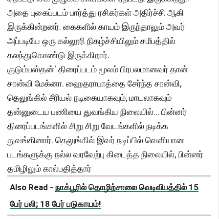
அதை புகைப்படம் பார்த்து ரசிகர்கள் அதிர்ச்சி ஆகி
இருக்கின்றனர். கைகளில் காயம் இருந்தாலும் அவர்
அப்படியே ஒரு கல்லூரி நிகழ்ச்சியிலும் சமீபத்தில்
கலந்துகொண்டு இருக்கிறார்.
குடும்பஸ்தன்' திரைப்படம் மூலம் பிரபலமானவர் தான்
சான்வி மேக்னா. ஹைதராபாத்தை சேர்ந்த சான்வி,
தெலுங்கில் சீரியல் நடிகையாகவும், மாடலாகவும்
தன்னுடைய பணியை துவங்கிய நிலையில்... பின்னர்
திரைப்படங்களில் சிறு சிறு வேடங்களில் நடிக்க
துவங்கினார். தெலுங்கில் இவர் நடிப்பில் வெளியான
படங்களுக்கு நல்ல வரவேற்பு கிடைத்த நிலையில், பின்னர்
தமிழிலும் கால்பதித்தார்
Also Read -
நாக்பூரில் தொழிற்சாலை வெடிவிபத்தில் 15
பேர் பலி; 18 பேர் படுகாயம்!