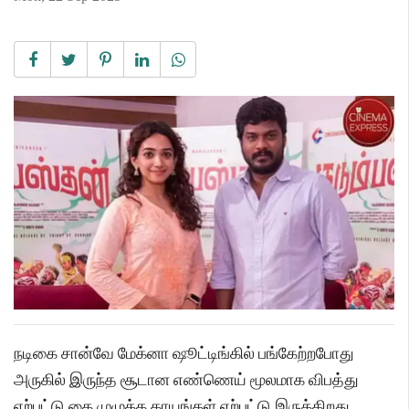
நடிகை சான்வே மேக்னா ஷூட்டிங்கில் பங்கேற்றபோது
அருகில் இருந்த சூடான எண்ணெய் மூலமாக விபத்து
ஏற்பட்டு கை முழுக்க காயங்கள் ஏற்பட்டு இருக்கிறது.