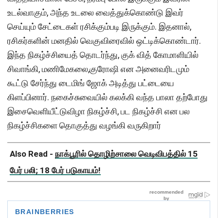
உடல்வாகும், அந்த உடலை வைத்துக்கொண்டு இவர்
செய்யும் சேட்டைகள் ரசிக்கும்படி இருக்கும். இதனால்,
ரசிகர்களின் மனதில் வெகுவிரைவில் ஒட்டிக்கொண்டார்.
இந்த நிகழ்ச்சியைத் தொடர்ந்து, குக் வித் கோமாளியில்
சிவாங்கி, மணிமேகலை,குரோஷி என அனைவரிடமும்
கூட்டு சேர்ந்து டைமிங் ஜோக் அடித்து பட்டையை
கிளப்பினார். நகைச்சுவையில் கலக்கி வந்த பாலா தற்போது
இசைவெளியீட்டுவிழா நிகழ்ச்சி, பட நிகழ்ச்சி என பல
நிகழ்ச்சிகளை தொகுத்து வழங்கி வருகிறார்
Also Read -
நாக்பூரில் தொழிற்சாலை வெடிவிபத்தில் 15
பேர் பலி; 18 பேர் படுகாயம்!