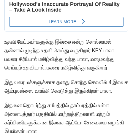
உதவி கேட்பவர்களுக்கு இல்லை என்று சொல்லாமல்
தன்னால் முடிந்த உதவி செய்து வருகிறார் KPY பாலா.
பலரை சிரிப்பால் மகிழ்வித்து வந்த பாலா, மனமுவந்து
செய்யும் உதவியால், பலரை மகிழ்வித்து வருகிறார்.
இதுவரை மக்களுக்காக தனது சொந்த செலவில் 4 இலவச
ஆம்புலன்ஸை வாங்கி கொடுத்து இருக்கிறார் பாலா.
இதனை தொடர்ந்து சமீபத்தில் தாம்பரத்தில் உள்ள
அனகாபுத்தூர் பகுதியில் மாற்றுத்திறனாளி மற்றும்
கர்ப்பிணிகளுக்கான இலவச ஆட்டோ சேவையை வழங்கி
இருந்தார் பாலா