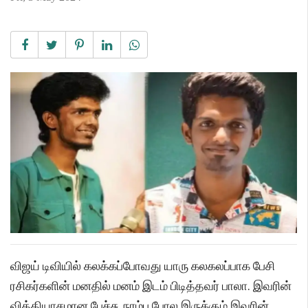
விஜய் டிவியில் கலக்கப்போவது யாரு கலகலப்பாக பேசி
ரசிகர்களின் மனதில் மனம் இடம் பிடித்தவர் பாலா. இவரின்
வித்தியாசமான பேச்சு, நரம்பு போல இருக்கும் இவரின்