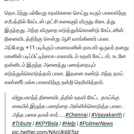
தொடர்ந்து பல்வேறு உதவிகளை செய்து வரும் பாலாவிற்கு
சமீபத்தில் கேப்டன் புரட்சி கலைஞர் விருது கிடைத்து
இருந்தது. அந்த விருதை எடுத்துக்கொண்டு கேப்டனின்
நினைவிடத்திற்கு சென்று ஆசி வாங்கினார் பாலா.
அப்போது +11 படிக்கும் மாணவனின் தாயார் ஒருவர் தனது
மகனின் படிப்பிட்டிற்காக பாலாவிடம் உதவி கேட்டார். உடனே
தன்னிடம் இருந்த அனைத்து பணத்தையும்
எடுத்துக்கொடுத்தார் பாலா. இதனை கண்டு அந்த தாய்
கண்ணீர் மல்க பாலாவிற்கு நன்றி தெரிவித்தார்.
விஜயகாந்த் நினைவிடத்தில் உதவி கேட்ட தாய்க்கு
கையில் இருந்த பணத்தை அள்ளிக்கொடுத்த பாலா..
அந்த மனசு தான் சார்.....
#Chennai
|
#Vijayakanth
|
#Tribute
|
#KPYBala
|
#Help
|
#PolimerNews
pic.twitter.com/NAcUk6BTpz