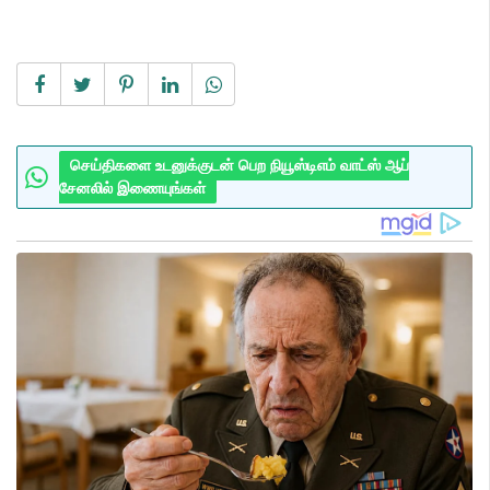
செய்திகளை உடனுக்குடன் பெற நியூஸ்டிஎம் வாட்ஸ் ஆப்
சேனலில் இணையுங்கள்