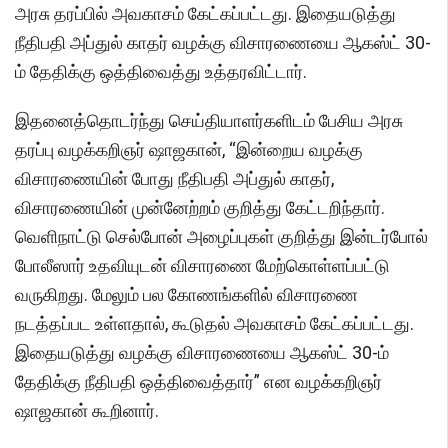
அரசு தரப்பில் அவகாசம் கேட்கப்பட்டது. இதையடுத்து
நீதிபதி அப்துல் காதர் வழக்கு விசாரணையை ஆகஸ்ட் 30-
ம் தேதிக்கு ஒத்திவைத்து உத்தரவிட்டார்.
இதனைத்தொடர்ந்து செய்தியாளர்களிடம் பேசிய அரசு
தரப்பு வழக்கறிஞர் ஷாஜகான், “இன்றைய வழக்கு
விசாரணையின் போது நீதிபதி அப்துல் காதர்,
விசாரணையின் முன்னேற்றம் குறித்து கேட்டறிந்தார்.
வெளிநாட்டு செல்போன் அழைப்புகள் குறித்து இன்டர்போல்
போலீஸார் உதவியுடன் விசாரணை மேற்கொள்ளப்பட்டு
வருகிறது. மேலும் பல கோணங்களில் விசாரணை
நடத்தப்பட உள்ளதால், கூடுதல் அவகாசம் கேட்கப்பட்டது.
இதையடுத்து வழக்கு விசாரணையை ஆகஸ்ட் 30-ம்
தேதிக்கு நீதிபதி ஒத்திவைத்தார்” என வழக்கறிஞர்
ஷாஜகான் கூறினார்.