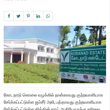
கோடநாடு கொலை வழக்கில் நான்காவது குற்றவாளியாக
சேர்க்கப்பட்டுள்ள ஜம்சீர் அலி, பத்தாவது குற்றவாளியாக
சேர்க்கப்பட்டுள்ள ஜித்தின் ஜாய் ஆகியோருக்கு ஜூலை