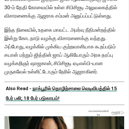
30-ம் தேதி கோவையில் உள்ள சிபிசிஐடி அலுவலகத்தில்
விசாரணைக்கு ஆஜராக சம்மன் அனுப்பப்பட்டுள்ளது.
இந்த நிலையில், உதகை மாவட்ட அமர்வு நீதிமன்றத்தில்
இன்று கோடநாடு வழக்கு விசாரணைக்கு வந்தது.
அப்போது, வழக்கில் முக்கிய குற்றவாளியாக கூறப்படும்
சயான் மற்றும் ஜித்தின் ஜாய் ஆகியோரும் அரசு தரப்பு
வழக்கறிஞர் ஷாஜகான், சிபிசிஐடி ஏடிஎஸ்பி-யான
முருகவேல் உள்ளிட்டோரும் நேரில் ஆஜராகினர்.
Also Read -
நாக்பூரில் தொழிற்சாலை வெடிவிபத்தில் 15
பேர் பலி; 18 பேர் படுகாயம்!