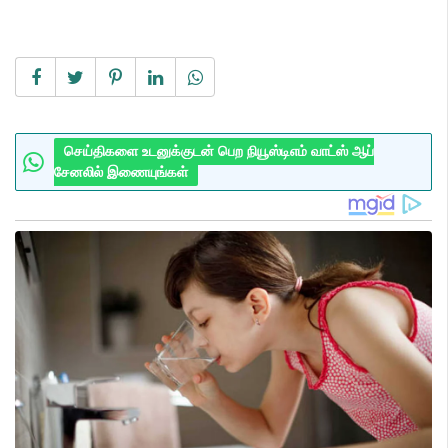
செய்திகளை உடனுக்குடன் பெற நியூஸ்டிஎம் வாட்ஸ் ஆப்
சேனலில் இணையுங்கள்