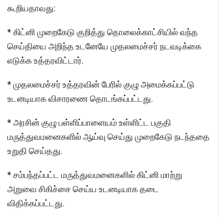
கூறியதாவது:
* கிட்னி முறைகேடு குறித்து தொலைக்காட்சியில் வந்த
செய்தியை அறிந்த உடனேயே முதலமைச்சர் நடவடிக்கை
எடுக்க உத்தரவிட்டார்.
* முதலமைச்சர் உத்தரவின் பேரில் குழு அமைக்கப்பட்டு
உடனடியாக விசாரணை தொடங்கப்பட்டது.
* அரசின் குழு பள்ளிப்பாளையம் உள்ளிட்ட பகுதி
மருத்துவமனைகளில் ஆய்வு செய்து முறைகேடு நடந்ததை
உறுதி செய்தது.
* சம்பந்தப்பட்ட மருத்துவமனைகளில் கிட்னி மாற்று
அறுவை சிகிச்சை செய்ய உடனடியாக தடை
விதிக்கப்பட்டது.