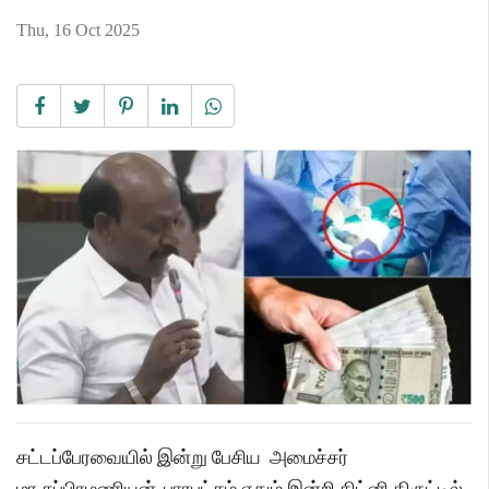
Thu, 16 Oct 2025
சட்டப்பேரவையில் இன்று பேசிய அமைச்சர்
மா.சுப்பிரமணியன், பாரபட்சம் ஏதும் இன்றி கிட்னி திருட்டில்