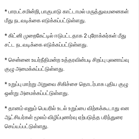
* பாரபட்சமின்றி, பாகுபாடு காட்டாமல் மருத்துவமனைகள்
மீது நடவடிக்கை எடுக்கப்பட்டுள்ளது.
* கிட்னி முறைகேட்டில் ஈடுபட்டதாக 2 புரோக்கர்கள் மீது
சட்ட நடவடிக்கை எடுக்கப்பட்டுள்ளது.
* சென்னை உயர்நீதிமன்ற உத்தரவின்படி சிறப்பு புலனாய்வு
குழு அமைக்கப்பட்டுள்ளது.
* உறுப்பு மாற்று அறுவை சிகிச்சை தொடர்பாக புதிய குழு
ஒன்று அமைக்கப்பட்டுள்ளது.
* தானம் எனும் பெயரில் உடல் உறுப்பை விற்கக்கூடாது என
ஆட்சியர்கள் மூலம் விழிப்புணர்வு ஏற்படுத்த பரிந்துரை
செய்யப்பட்டுள்ளது.