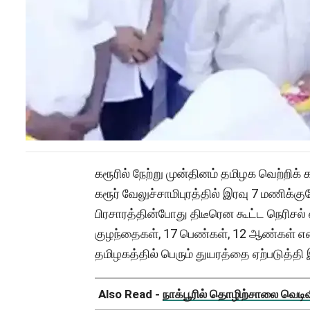
கரூரில் நேற்று முன்தினம் தமிழக வெற்றிக
கரூர் வேலுச்சாமிபுரத்தில் இரவு 7 மணிக்கு
பிரசாரத்தின்போது திடீரென கூட்ட நெரிசல் ஏ
குழந்தைகள், 17 பெண்கள், 12 ஆண்கள் என 
தமிழகத்தில் பெரும் துயரத்தை ஏற்படுத்தி 
Also Read -
நாக்பூரில் தொழிற்சாலை வெடிவிப