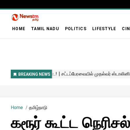
HOME
TAMIL NADU
POLITICS
LIFESTYLE
CI
Home
தமிழ்நாடு
கரூர் கூட்ட நெரிசல