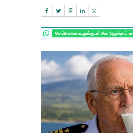
செய்திகளை உடனுக்குடன் பெற நியூஸ்டிஎம் வ