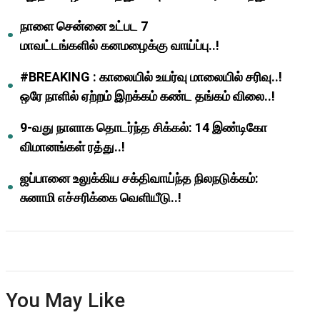
ஆசிரியர்களுக்கு ஜாக்பாட்!
நாளை சென்னை உட்பட 7
மாவட்டங்களில் கனமழைக்கு வாய்ப்பு..!
#BREAKING : காலையில் உயர்வு மாலையில் சரிவு..!
ஒரே நாளில் ஏற்றம் இறக்கம் கண்ட தங்கம் விலை..!
9-வது நாளாக தொடர்ந்த சிக்கல்: 14 இண்டிகோ
விமானங்கள் ரத்து..!
ஜப்பானை உலுக்கிய சக்திவாய்ந்த நிலநடுக்கம்:
சுனாமி எச்சரிக்கை வெளியீடு..!
You May Like