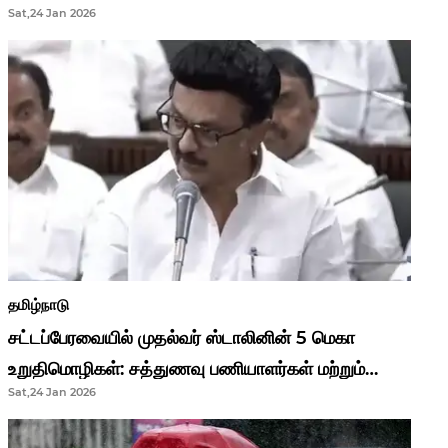
Sat,24 Jan 2026
முதல்வர் மு.க.ஸ்டாலின்..!
தமிழ்நாடு
சட்டப்பேரவையில் முதல்வர் ஸ்டாலினின் 5 மெகா
உறுதிமொழிகள்: சத்துணவு பணியாளர்கள் மற்றும்
Sat,24 Jan 2026
ஆசிரியர்களுக்கு ஜாக்பாட்!