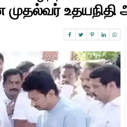
 முதல்வர் உதயநிதி 