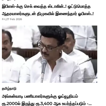
இபிஎஸ்-க்கு செக் வைத்த ஸ்டாலின்..! ஒட்டுமொத்த
ஆதரவாளர்களுடன் திமுகவில் இணைந்தார் ஓபிஎஸ்..!
Fri,27 Feb 2026
தமிழ்நாடு
அங்கன்வாடி பணியாளர்களுக்கு ஓய்வூதியம்
ரூ.2000ல் இருந்து ரூ.3,400 ஆக உயர்த்தப்படும் -