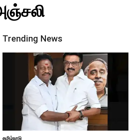
அஞ்சலி
Trending News
தமிழ்நாடு