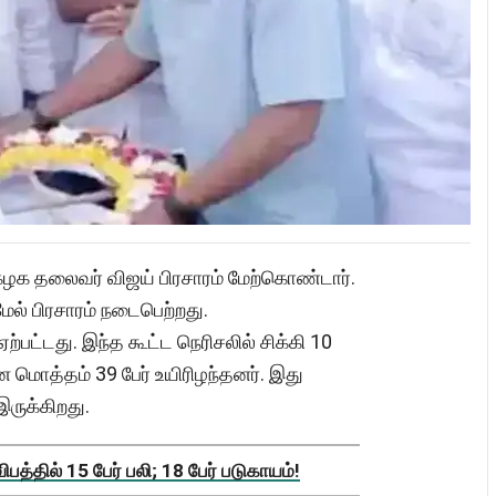
் கழக தலைவர் விஜய் பிரசாரம் மேற்கொண்டார்.
மேல் பிரசாரம் நடைபெற்றது.
ற்பட்டது. இந்த கூட்ட நெரிசலில் சிக்கி 10
மொத்தம் 39 பேர் உயிரிழந்தனர். இது
இருக்கிறது.
த்தில் 15 பேர் பலி; 18 பேர் படுகாயம்!