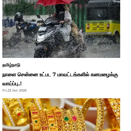
தமிழ்நாடு
நாளை சென்னை உட்பட 7 மாவட்டங்களில் கனமழைக்கு
வாய்ப்பு..!
Fri,23 Jan 2026