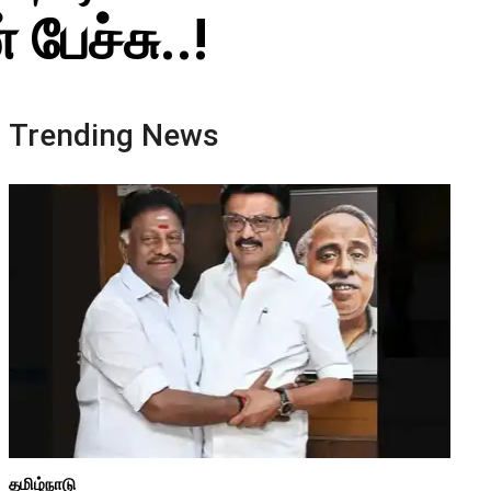
பேச்சு..!
Trending News
தமிழ்நாடு