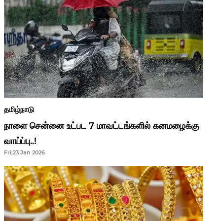
தமிழ்நாடு
நாளை சென்னை உட்பட 7 மாவட்டங்களில் கனமழைக்கு
வாய்ப்பு..!
Fri,23 Jan 2026