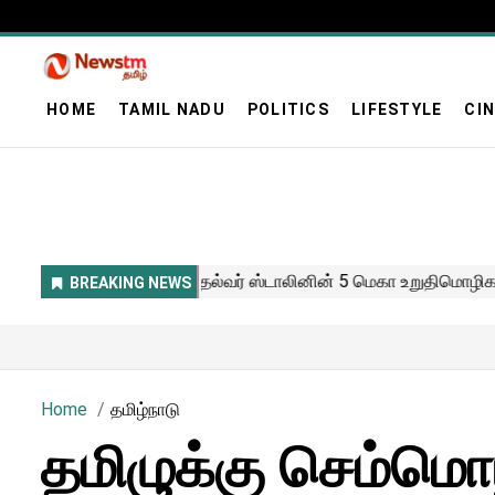
HOME
TAMIL NADU
POLITICS
LIFESTYLE
CI
Home
தமிழ்நாடு
தமிழுக்கு செம்ம