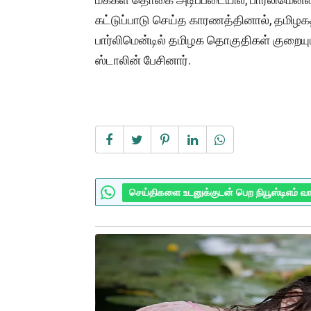
கட்டுப்பாடு செய்த காரணத்தினால், தமிழகத
பார்லிமென்டில் தமிழக தொகுதிகள் குறையும
ஸ்டாலின் பேசினார்.
செய்திகளை உடனுக்குடன் பெற நியூஸ்டிஎம் வ