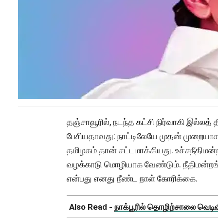
தஞ்சாவூரில், நடந்த கட்சி நிர்வாகி இல்லத்
பேசியதாவது: நாட்டிலேயே முதன் முறையா
தமிழகம் தான் சட்டமாக்கியது. உச்சநீதிமன்றம
வழக்காடு மொழியாக வேண்டும். நீதிமன்றங
என்பது எனது நீண்ட நாள் கோரிக்கை.
Also Read -
நாக்பூரில் தொழிற்சாலை வெடிவிப