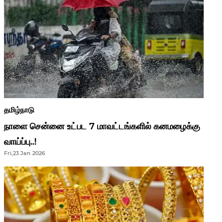
தமிழ்நாடு
நாளை சென்னை உட்பட 7 மாவட்டங்களில் கனமழைக்கு
வாய்ப்பு..!
Fri,23 Jan 2026