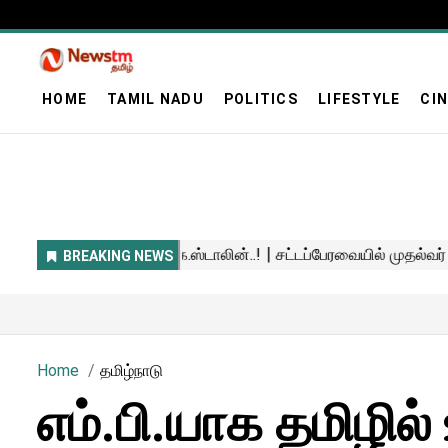
HOME
TAMIL NADU
POLITICS
LIFESTYLE
CI
Home
தமிழ்நாடு
எம்.பி.யாக தமிழில