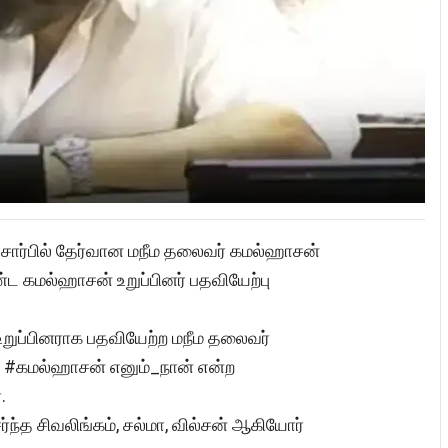
 சார்பில் தேர்வான மநீம தலைவர் கமல்ஹாசன்
்ட கமல்ஹாசன் உறுப்பினர் பதவியேற்பு
றுப்பினராக பதவியேற்ற மநீம தலைவர்
 #கமல்ஹாசன் எனும்_நான் என்ற
.
்த சிவலிங்கம், சல்மா, வில்சன் ஆகியோர்