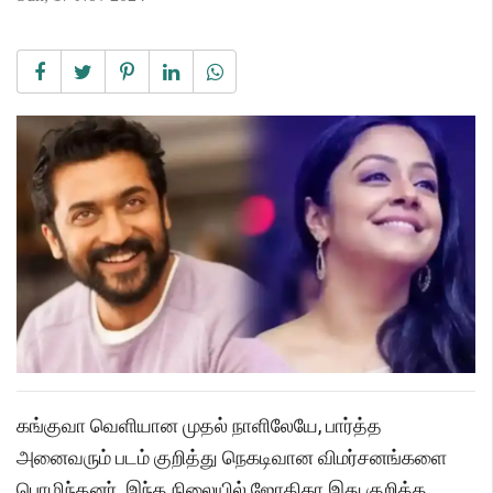
கங்குவா வெளியான முதல் நாளிலேயே, பார்த்த
அனைவரும் படம் குறித்து நெகடிவான விமர்சனங்களை
பொழிந்தனர். இந்த நிலையில் ஜாேதிகா இது குறித்த