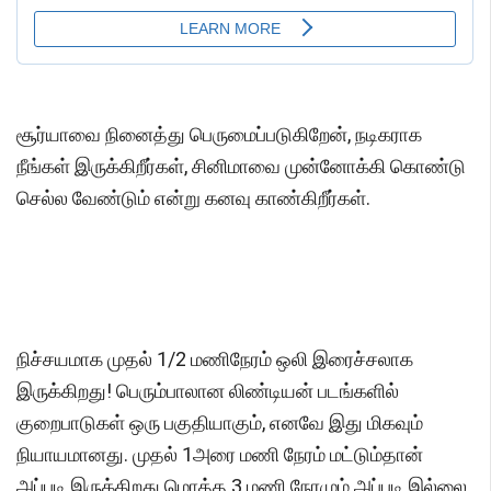
சூர்யாவை நினைத்து பெருமைப்படுகிறேன், நடிகராக
நீங்கள் இருக்கிறீர்கள், சினிமாவை முன்னோக்கி கொண்டு
செல்ல வேண்டும் என்று கனவு காண்கிறீர்கள்.
நிச்சயமாக முதல் 1/2 மணிநேரம் ஒலி இரைச்சலாக
இருக்கிறது! பெரும்பாலான லிண்டியன் படங்களில்
குறைபாடுகள் ஒரு பகுதியாகும், எனவே இது மிகவும்
நியாயமானது. முதல் 1அரை மணி நேரம் மட்டும்தான்
அப்படி இருக்கிறது மொத்த 3 மணி நேரமும் அப்படி இல்லை.