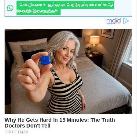
செய்திகளை உடனுக்குடன் பெற நியூஸ்டிஎம் வாட்ஸ் ஆப்
சேனலில் இணையுங்கள்