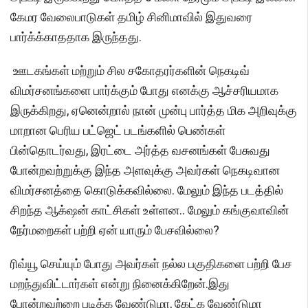
கேமர வேலைபாடுகள் தமிழ் சினிமாவில் இதுவரை
பார்க்க்காததாக இருந்தது.
ஊடகங்கள் மற்றும் சில சகோதரர்களின் நெகடிவ்
விமர்சனங்களை பார்க்கும் போது எனக்கு ஆச்சரியமாக
இருக்கிறது, ஏனென்றால் நான் முன்பு பார்த்த மிக அறிவுக்கு
மாறான பெரிய பட்ஜெட் படங்களில் பெண்கள்
பின்தொடர்வது, இரட்டை அர்த்த வசனங்கள் பேசுவது
போன்றவற்றுக்கு இந்த அளவுக்கு அவர்கள் நெகடிவான
விமர்சனத்தை கொடுக்கவில்லை. மேலும் இந்த படத்தில்
சிறந்த ஆக்‌ஷன் காட்சிகள் உள்ளன.. மேலும் கங்குவாவின்
நேர்மறைகள் பற்றி ஏன் யாரும் பேசவில்லை?
ரிவ்யூ செய்யும் போது அவர்கள் நல்ல பகுதிகளை பற்றி பேச
மறந்துவிட்டார்கள் என்று நினைக்கிறேன்.இது
போன்றவற்றை படிக்க வேண்டுமா, கேட்க வேண்டுமா