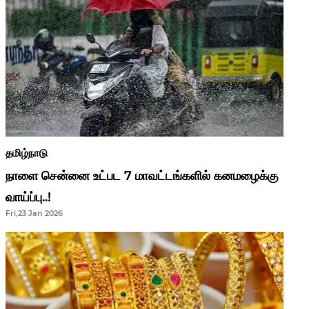
தமிழ்நாடு
நாளை சென்னை உட்பட 7 மாவட்டங்களில் கனமழைக்கு
வாய்ப்பு..!
Fri,23 Jan 2026