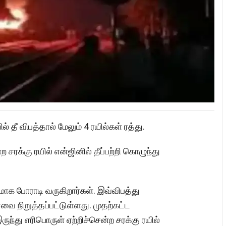
ல் தீ விபத்தால் மேலும் 4 ரயில்கள் ரத்து.
 சரக்கு ரயில் என்ஜினில் தீப்பற்றி கொழுந்து
ாக போராடி வருகிறார்கள். இவ்விபத்து
 நிறுத்தப்பட்டுள்ளது. முதற்கட்ட
்து எரிபொருள் ஏற்றிச்சென்ற சரக்கு ரயில்