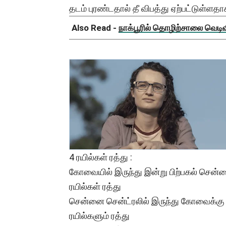
தடம் புரண்டதால் தீ விபத்து ஏற்பட்டுள்ளதா
Also Read -
நாக்பூரில் தொழிற்சாலை வெடிவிப
4 ரயில்கள் ரத்து :
கோவையில் இருந்து இன்று பிற்பகல் சென்னை
ரயில்கள் ரத்து
சென்னை சென்ட்ரலில் இருந்து கோவைக்கு பு
ரயில்களும் ரத்து