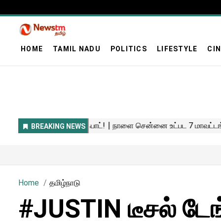
HOME
TAMIL NADU
POLITICS
LIFESTYLE
CI
Home
தமிழ்நாடு
#JUSTIN டீசல் டேங்க