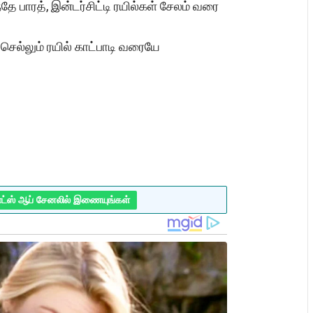
 பாரத், இன்டர்சிட்டி ரயில்கள் சேலம் வரை
செல்லும் ரயில் காட்பாடி வரையே
ாட்ஸ் ஆப் சேனலில் இணையுங்கள்