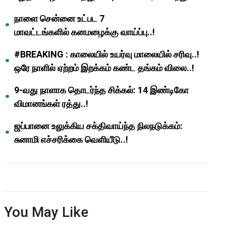
ஆசிரியர்களுக்கு ஜாக்பாட்!
நாளை சென்னை உட்பட 7
மாவட்டங்களில் கனமழைக்கு வாய்ப்பு..!
#BREAKING : காலையில் உயர்வு மாலையில் சரிவு..!
ஒரே நாளில் ஏற்றம் இறக்கம் கண்ட தங்கம் விலை..!
9-வது நாளாக தொடர்ந்த சிக்கல்: 14 இண்டிகோ
விமானங்கள் ரத்து..!
ஜப்பானை உலுக்கிய சக்திவாய்ந்த நிலநடுக்கம்:
சுனாமி எச்சரிக்கை வெளியீடு..!
You May Like