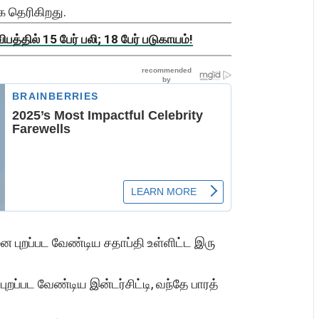
க தெரிகிறது.
த்தில் 15 பேர் பலி; 18 பேர் படுகாயம்!
 புறப்பட வேண்டிய சதாப்தி உள்ளிட்ட இரு
றப்பட வேண்டிய இன்டர்சிட்டி, வந்தே பாரத்