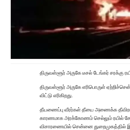
திருவள்ளூர் அருகே டீசல் டேங்கர் சரக்கு ரயி
திருவள்ளூர் அருகே எரிபொருள் ஏற்றிச்சென்ற
விட்டு எரிகிறது.
தீயணைப்பு வீரர்கள் தீயை அணைக்க தீவிரம
காரணமாக அரக்கோணம் செல்லும் ரயில் சேவை
விசாரணையில் சென்னை துறைமுகத்தில் இருந