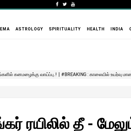
NEMA
ASTROLOGY
SPIRITUALITY
HEALTH
INDIA
ர் ரயிலில் தீ - மேலு