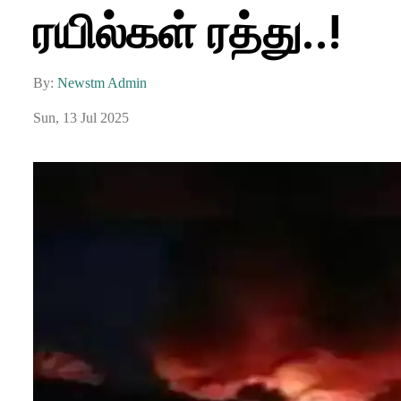
ரயில்கள் ரத்து..!
By:
Newstm Admin
Sun, 13 Jul 2025