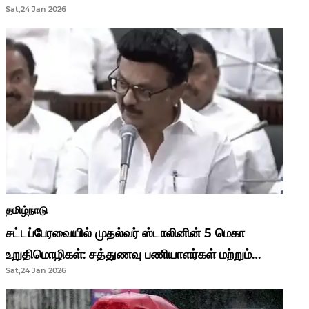
Sat,24 Jan 2026
முதல்வர் மு.க.ஸ்டாலின்..!
தமிழ்நாடு
சட்டப்பேரவையில் முதல்வர் ஸ்டாலினின் 5 மெகா
உறுதிமொழிகள்: சத்துணவு பணியாளர்கள் மற்றும்
Sat,24 Jan 2026
ஆசிரியர்களுக்கு ஜாக்பாட்!