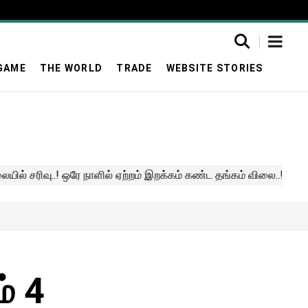
GAME
THE WORLD
TRADE
WEBSITE STORIES
ம் 4