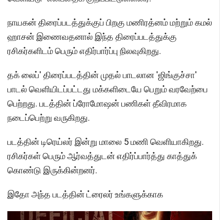
நாயகன் திரைப்படத்துக்குப் பிறகு மணிரத்னம் மற்றும் கமல்
ஹாசன் இணைவதனால் இந்த திரைப்படத்துக்கு
ரசிகர்களிடம் பெரும் எதிர்பார்ப்பு நிலவுகிறது.
தக் லைப்' திரைப்படத்தின் முதல் பாடலான 'ஜிங்குச்சா'
பாடல் வெளியிடப்பட்டது மக்களிடையே பெறும் வரவேற்பை
பெற்றது. படத்தின் ப்ரோமோஷன் பணிகள் தீவிரமாக
நடைப்பெற்று வருகிறது.
படத்தின் டிரெய்லர் இன்று மாலை 5 மணி வெளியாகிறது.
ரசிகர்கள் பெரும் ஆர்வத்துடன் எதிர்ப்பார்த்து காத்துக்
கொண்டு இருக்கின்றனர்.
இதோ அந்த படத்தின் ட்ரைலர் உங்களுக்காக