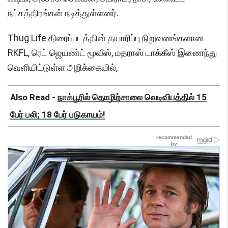
நட்சத்திரங்கள் நடித்துள்ளனர்.
Thug Life திரைப்படத்தின் தயாரிப்பு நிறுவனங்களான
RKFL, ரெட் ஜெயண்ட் மூவீஸ், மதராஸ் டாக்கீஸ் இணைந்து
வெளியிட்டுள்ள அறிக்கையில்,
Also Read -
நாக்பூரில் தொழிற்சாலை வெடிவிபத்தில் 15
பேர் பலி; 18 பேர் படுகாயம்!