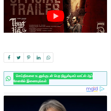
செய்திகளை உடனுக்குடன் பெற நியூஸ்டிஎம் வாட்ஸ் ஆப்
சேனலில் இணையுங்கள்