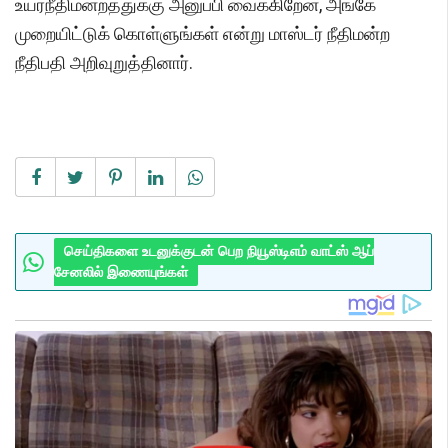
உயர்நீதிமன்றத்துக்கு அனுப்பி வைக்கிறேன், அங்கே
முறையிட்டுக் கொள்ளுங்கள் என்று மாஸ்டர் நீதிமன்ற
நீதிபதி அறிவுறுத்தினார்.
செய்திகளை உடனுக்குடன் பெற நியூஸ்டிஎம் வாட்ஸ் ஆப்
சேனலில் இணையுங்கள்