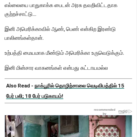
எல்லையை பாதுகாக்க பைடன் அரசு தவறிவிட்டதாக
குற்றச்சாட்டு...
இனி அமெரிக்காவில் ஆண், பெண் என்கிற இரண்டு
பாலினங்கள்தான்.
உற்பத்தி மையமாக மீண்டும் அமெரிக்கா உருவெடுக்கும்.
இனி மின்சார வாகனங்கள் என்பது கட்டாயமல்ல
Also Read -
நாக்பூரில் தொழிற்சாலை வெடிவிபத்தில் 15
பேர் பலி; 18 பேர் படுகாயம்!