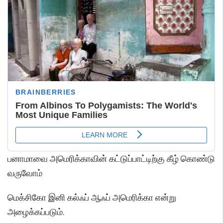
பனாமாவை அமெரிக்காவின் கட்டுப்பாட்டிற்கு கீழ் கொண்டு
வருவோம்
மெக்சிகோ இனி கல்ஃப் ஆஃப் அமெரிக்கா என்று
அழைக்கப்படும்.