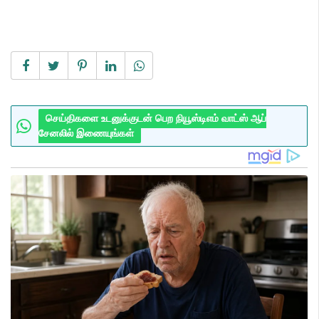
செய்திகளை உடனுக்குடன் பெற நியூஸ்டிஎம் வாட்ஸ் ஆப்
சேனலில் இணையுங்கள்