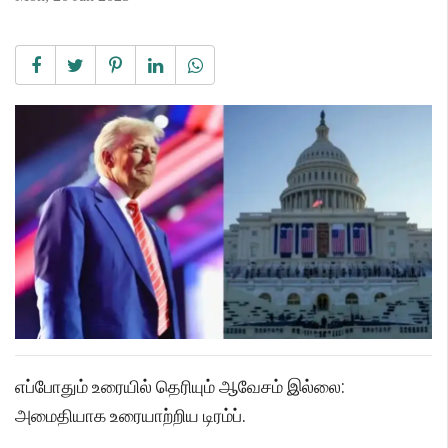
எப்போதும் உரையில் தெரியும் ஆவேசம் இல்லை:
அமைதியாக உரையாற்றிய டிரம்ப்.