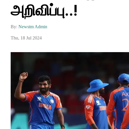
அறிவிப்பு..!
By:
Newstm Admin
Thu, 18 Jul 2024