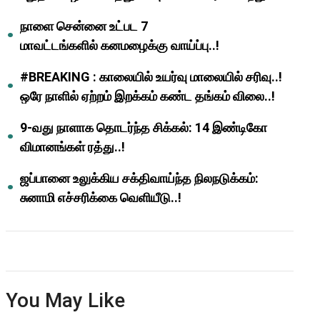
ஆசிரியர்களுக்கு ஜாக்பாட்!
நாளை சென்னை உட்பட 7
மாவட்டங்களில் கனமழைக்கு வாய்ப்பு..!
#BREAKING : காலையில் உயர்வு மாலையில் சரிவு..!
ஒரே நாளில் ஏற்றம் இறக்கம் கண்ட தங்கம் விலை..!
9-வது நாளாக தொடர்ந்த சிக்கல்: 14 இண்டிகோ
விமானங்கள் ரத்து..!
ஜப்பானை உலுக்கிய சக்திவாய்ந்த நிலநடுக்கம்:
சுனாமி எச்சரிக்கை வெளியீடு..!
You May Like