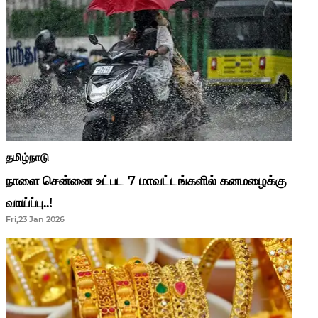
தமிழ்நாடு
நாளை சென்னை உட்பட 7 மாவட்டங்களில் கனமழைக்கு
வாய்ப்பு..!
Fri,23 Jan 2026