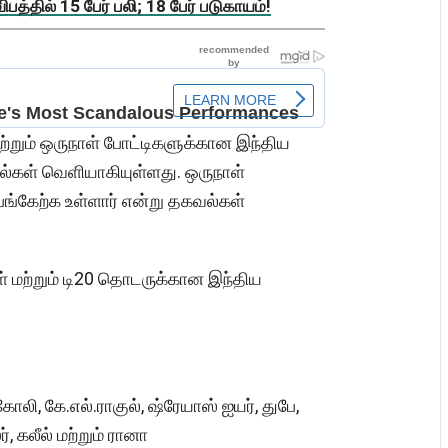
த்தில் 15 பேர் பலி; 18 பேர் படுகாயம்!
ற்றும் ஒருநாள் போட்டிகளுக்கான இந்திய
்கள் வெளியாகியுள்ளது. ஒருநாள்
பங்கேற்க உள்ளார் என்று தகவல்கள்
் மற்றும் டி20 தொடருக்கான இந்திய
ோலி, கே.எல்.ராகுல், ஷ்ரேயாஸ் ஐயர், துபே,
ஸர், கலீல் மற்றும் ரானா