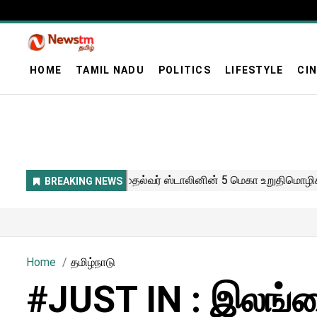
HOME
TAMIL NADU
POLITICS
LIFESTYLE
CI
Home
தமிழ்நாடு
#JUST IN : இலங்