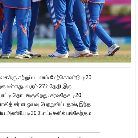
கைக்கு சுற்றுப்பயணம் மேற்கொண்டு டி20
்க உள்ளது. வரும் 27ம் தேதி இரு
ட்டி தொடங்குகிறது. சர்வதேச டி20
ோகித் சர்மா ஓய்வு பெற்றுவிட்டதால், இந்த
 அணியே டி20 போட்டிகளில் பங்கேற்கும்