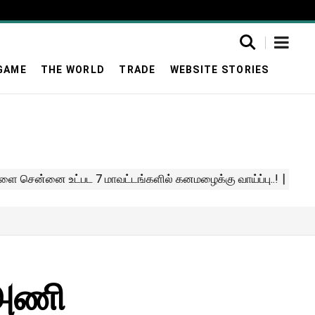
GAME
THE WORLD
TRADE
WEBSITE STORIES
 அணி