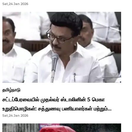
Sat,24 Jan 2026
முதல்வர் மு.க.ஸ்டாலின்..!
தமிழ்நாடு
சட்டப்பேரவையில் முதல்வர் ஸ்டாலினின் 5 மெகா
உறுதிமொழிகள்: சத்துணவு பணியாளர்கள் மற்றும்
Sat,24 Jan 2026
ஆசிரியர்களுக்கு ஜாக்பாட்!