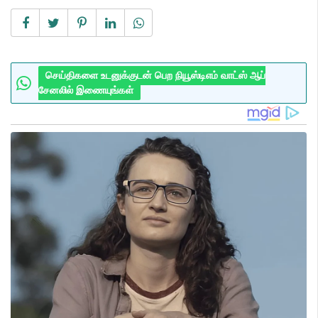
செய்திகளை உடனுக்குடன் பெற நியூஸ்டிஎம் வாட்ஸ் ஆப்
சேனலில் இணையுங்கள்