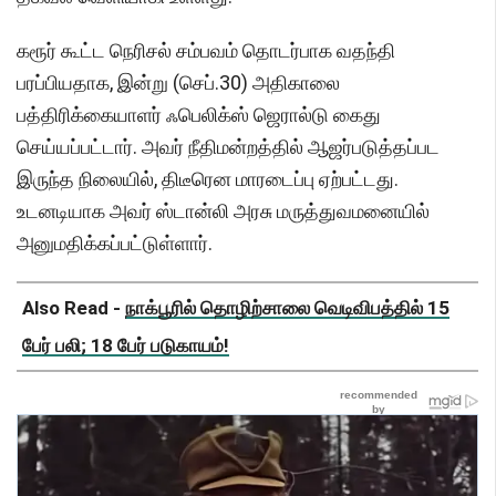
கரூர் கூட்ட நெரிசல் சம்பவம் தொடர்பாக வதந்தி
பரப்பியதாக, இன்று (செப்.30) அதிகாலை
பத்திரிக்கையாளர் ஃபெலிக்ஸ் ஜெரால்டு கைது
செய்யப்பட்டார். அவர் நீதிமன்றத்தில் ஆஜர்படுத்தப்பட
இருந்த நிலையில், திடீரென மாரடைப்பு ஏற்பட்டது.
உடனடியாக அவர் ஸ்டான்லி அரசு மருத்துவமனையில்
அனுமதிக்கப்பட்டுள்ளார்.
Also Read -
நாக்பூரில் தொழிற்சாலை வெடிவிபத்தில் 15
பேர் பலி; 18 பேர் படுகாயம்!