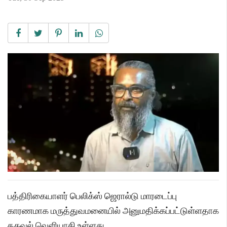
பத்திரிகையாளர் பெலிக்ஸ் ஜெரால்டு மாரடைப்பு
காரணமாக மருத்துவமனையில் அனுமதிக்கப்பட்டுள்ளதாக
தகவல் வெளியாகி உள்ளது.