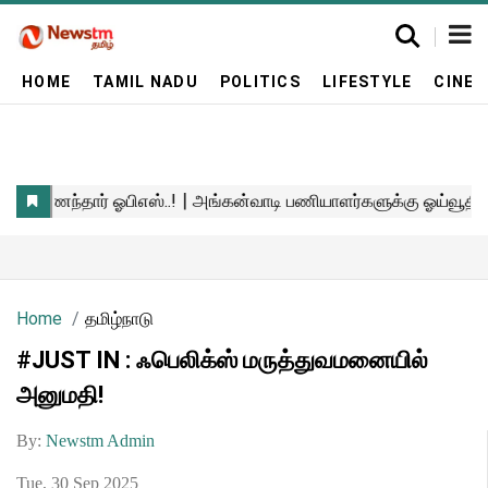
HOME
TAMIL NADU
POLITICS
LIFESTYLE
CINE
Home
தமிழ்நாடு
#JUST IN : ஃபெலிக்ஸ் மருத்துவமனையில்
அனுமதி!
By:
Newstm Admin
Tue, 30 Sep 2025