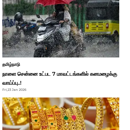
தமிழ்நாடு
நாளை சென்னை உட்பட 7 மாவட்டங்களில் கனமழைக்கு
வாய்ப்பு..!
Fri,23 Jan 2026