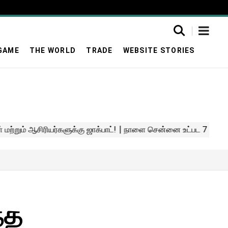
GAME
THE WORLD
TRADE
WEBSITE STORIES
்த