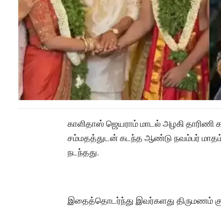
காளிதாஸ் ஜெயராம் மாடல் அழகி தாரிணி க
சம்மதத்துடன் கடந்த ஆண்டு நவம்பர் மாதம
நடந்தது.
இதைத்தொடர்ந்து இவர்களது திருமணம் குர