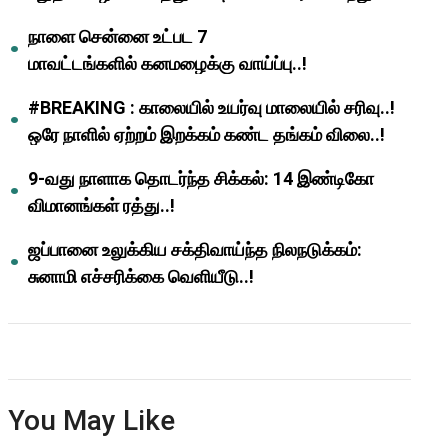
ஆசிரியர்களுக்கு ஜாக்பாட்!
நாளை சென்னை உட்பட 7
மாவட்டங்களில் கனமழைக்கு வாய்ப்பு..!
#BREAKING : காலையில் உயர்வு மாலையில் சரிவு..!
ஒரே நாளில் ஏற்றம் இறக்கம் கண்ட தங்கம் விலை..!
9-வது நாளாக தொடர்ந்த சிக்கல்: 14 இண்டிகோ
விமானங்கள் ரத்து..!
ஜப்பானை உலுக்கிய சக்திவாய்ந்த நிலநடுக்கம்:
சுனாமி எச்சரிக்கை வெளியீடு..!
You May Like