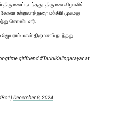
ல் திருமணம் நடந்தது. திருமண விழாவில்
, கேரளா சுற்றுலாத்துறை மந்திரி முகமது
 கலந்து கொண்டனர்.
் ஜெயராம் மகள் திருமணம் நடந்தது
longtime girlfriend
#TariniKalingarayar
at
odBo1)
December 8, 2024