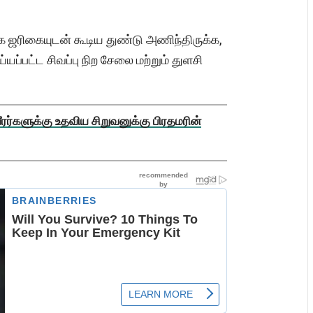
்க ஜரிகையுடன் கூடிய துண்டு அணிந்திருக்க,
ப்பட்ட சிவப்பு நிற சேலை மற்றும் துளசி
ரர்களுக்கு உதவிய சிறுவனுக்கு பிரதமரின்