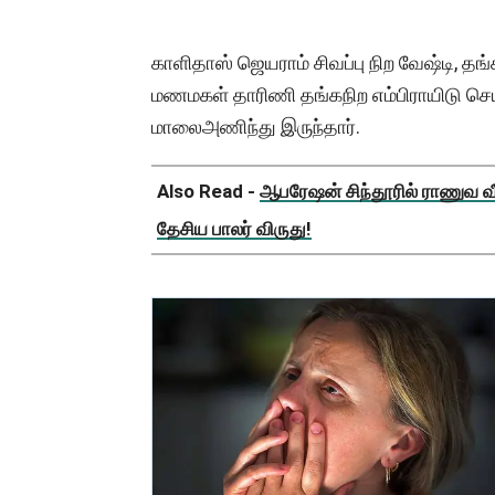
காளிதாஸ் ஜெயராம் சிவப்பு நிற வேஷ்டி, தங
மணமகள் தாரிணி தங்கநிற எம்பிராயிடு செய்ய
மாலைஅணிந்து இருந்தார்.
Also Read -
ஆபரேஷன் சிந்தூரில் ராணுவ வீ
தேசிய பாலர் விருது!