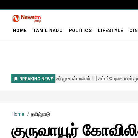
HOME
TAMIL NADU
POLITICS
LIFESTYLE
CI
Home
தமிழ்நாடு
குருவாயூர் கோவி