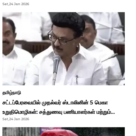
Sat,24 Jan 2026
முதல்வர் மு.க.ஸ்டாலின்..!
தமிழ்நாடு
சட்டப்பேரவையில் முதல்வர் ஸ்டாலினின் 5 மெகா
உறுதிமொழிகள்: சத்துணவு பணியாளர்கள் மற்றும்
Sat,24 Jan 2026
ஆசிரியர்களுக்கு ஜாக்பாட்!