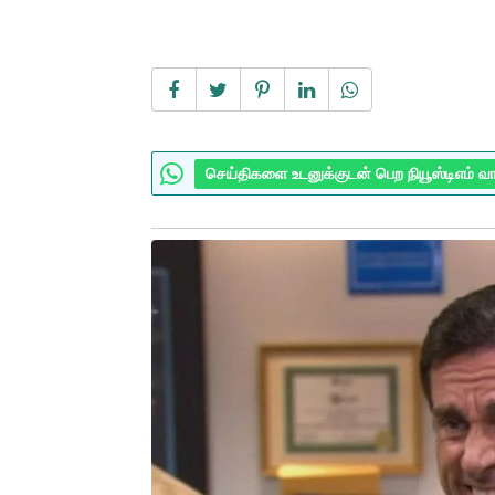
செய்திகளை உடனுக்குடன் பெற நியூஸ்டிஎம் வ