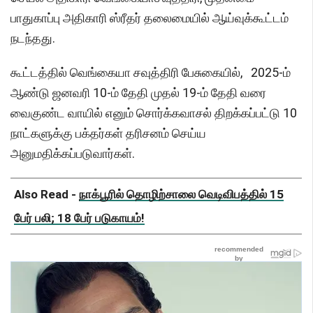
பாதுகாப்பு அதிகாரி ஸ்ரீதர் தலைமையில் ஆய்வுக்கூட்டம்
நடந்தது.
கூட்டத்தில் வெங்கையா சவுத்திரி பேசுகையில், 2025-ம்
ஆண்டு ஜனவரி 10-ம் தேதி முதல் 19-ம் தேதி வரை
வைகுண்ட வாயில் எனும் சொர்க்கவாசல் திறக்கப்பட்டு 10
நாட்களுக்கு பக்தர்கள் தரிசனம் செய்ய
அனுமதிக்கப்படுவார்கள்.
Also Read -
நாக்பூரில் தொழிற்சாலை வெடிவிபத்தில் 15
பேர் பலி; 18 பேர் படுகாயம்!