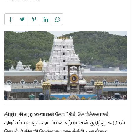
திருப்பதி ஏழுமலையான் கோயிலில் சொர்க்கவாசல்
திறக்கப்படுவது தொடர்பான ஏற்பாடுகள் குறித்து கூடுதல்
செயல் அதிகாரி வெங்கையாசவுத்திரி, முதன்மை