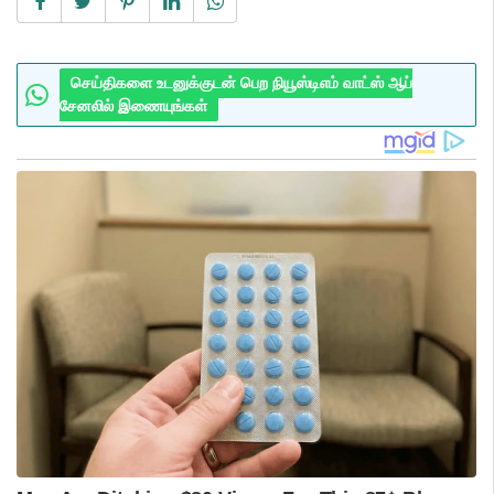
செய்திகளை உடனுக்குடன் பெற நியூஸ்டிஎம் வாட்ஸ் ஆப்
சேனலில் இணையுங்கள்