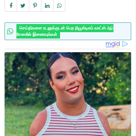
செய்திகளை உடனுக்குடன் பெற நியூஸ்டிஎம் வாட்ஸ் ஆப்
சேனலில் இணையுங்கள்