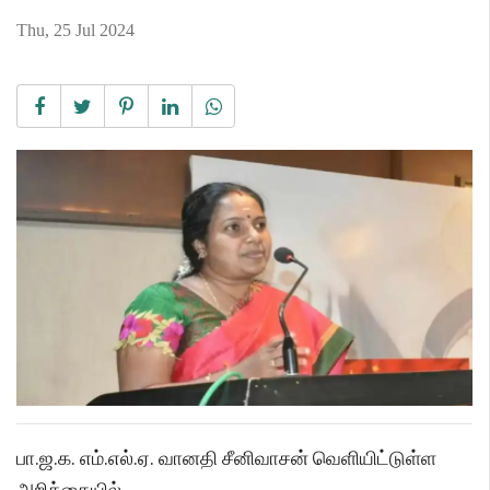
Thu, 25 Jul 2024
பா.ஜ.க. எம்.எல்.ஏ. வானதி சீனிவாசன் வெளியிட்டுள்ள
அறிக்கையில்,