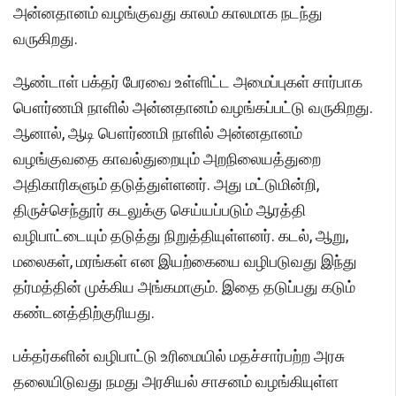
அன்னதானம் வழங்குவது காலம் காலமாக நடந்து
வருகிறது.
ஆண்டாள் பக்தர் பேரவை உள்ளிட்ட அமைப்புகள் சார்பாக
பௌர்ணமி நாளில் அன்னதானம் வழங்கப்பட்டு வருகிறது.
ஆனால், ஆடி பௌர்ணமி நாளில் அன்னதானம்
வழங்குவதை காவல்துறையும் அறநிலையத்துறை
அதிகாரிகளும் தடுத்துள்ளனர். அது மட்டுமின்றி,
திருச்செந்தூர் கடலுக்கு செய்யப்படும் ஆரத்தி
வழிபாட்டையும் தடுத்து நிறுத்தியுள்ளனர். கடல், ஆறு,
மலைகள், மரங்கள் என இயற்கையை வழிபடுவது இந்து
தர்மத்தின் முக்கிய அங்கமாகும். இதை தடுப்பது கடும்
கண்டனத்திற்குரியது.
பக்தர்களின் வழிபாட்டு உரிமையில் மதச்சார்பற்ற அரசு
தலையிடுவது நமது அரசியல் சாசனம் வழங்கியுள்ள