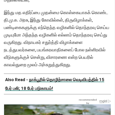
இந்து மத எதிர்ப்பை முதன்மை கொள்கையாகக் கொண்ட
தி.மு.க. அரசு, இந்து கோவில்கள், திருவிழாக்கள்,
பண்டிகைகளுக்கு எந்தெந்த வழிகளில் தொந்தரவு செய்ய
முடியுமோ அந்தந்த வழிகளில் எல்லாம் தொந்தரவு செய்து
வருகிறது. விநாயகர் சதுர்த்தி விழாக்களை
நடத்துபவர்களை, பயங்கரவாதிகளைப் போல நள்ளிரவில்
வீடுகளுக்குச் சென்று, விசாரணை என்ற பெயரில்
காவல்துறை மூலம் அச்சுறுத்துகிறது.
Also Read -
நாக்பூரில் தொழிற்சாலை வெடிவிபத்தில் 15
பேர் பலி; 18 பேர் படுகாயம்!