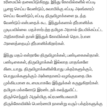
உரிமையில் தலையிடுகிறது. இந்து கோவில்களில் எப்படி
பூஜை செய்ய வேண்டும், சுவாமிக்கு எப்படி அலங்காரம்
செய்ய வேண்டும், எப்படி திருவிழாக்களை நடத்த
வேண்டும் என்பதைக் கூட இந்துக்களால் தீர்மானிக்க
முடியவில்லை. மதச்சார்பற்ற தமிழக அரசால் நியமிக்கப்பட்ட
அதிகாரிகள் தான் இந்துக் கோவில்கள் தொடர்பான
அனைத்தையும் தீர்மானிக்கிறார்கள்.
இந்து மதம் என்றாலே திருவிழாக்கள், பண்டிகைகள்தான்.
பண்டிகைகள், திருவிழாக்கள் இல்லாத மாதங்களே
கிடையாது. திருவிழாக்களின்போது பக்தர்களுக்கும்,
பொதுமக்களுக்கும் அன்னதானம் வழங்குவதை மிக
முக்கியமான கடமையாகவே இந்துக்கள் கருதுகிறார்கள்.
தமிழக மக்களோடு இரண்டறக் கலந்துவிட்ட
திருச்செந்தூர் அருள்மிகு சுப்ரமணியசுவாமி
திருக்கோவிலில் பௌர்ணமி நாளன்று வரும் பக்தர்களுக்கு