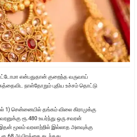
ட்டோமா என்பதுதான் குறைந்த வருவாய்
கத்தைவிட நாள்தோறும் புதிய உச்சம் தொட்டு
்ரல் 1) சென்னையில் தங்கம் விலை கிராமுக்கு
, சவரனுக்கு ரூ.480 உயர்ந்து ஒரு சவரன்
. இதன் மூலம் வரலாற்றில் இல்லாத அளவுக்கு
ு ரூ.68 ஆயிரத்தை கடந்தது.