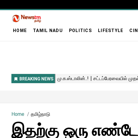
HOME
TAMIL NADU
POLITICS
LIFESTYLE
CI
Home
தமிழ்நாடு
இதற்கு ஒரு எண்ட