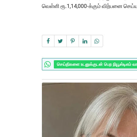
வெள்ளி ரூ.1,14,000-க்கும் விற்பனை செய்ய
செய்திகளை உடனுக்குடன் பெற நியூஸ்டிஎம் வ