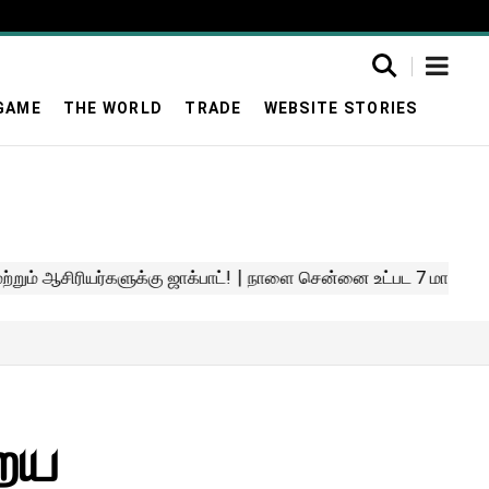
GAME
THE WORLD
TRADE
WEBSITE STORIES
றைய