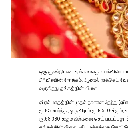
ஒரு குண்டுமணி தங்கமாவது வாங்கிவிடமா
பிரிவினரின் நோக்கம். ஆனால் ராக்கெட் வே
வருகிறது தங்கத்தின் விலை.
ஏப்ரல் மாதத்தின் முதல் நாளான நேற்று (ஏப
ரூ.85 உயர்ந்து, ஒரு கிராம் ரூ.8,510-க்கும்
ரூ.68,080-க்கும் விற்பனை செய்யப்பட்டது
தங்கத்தின் விலை புதிய உச்சத்தை தொட்ட