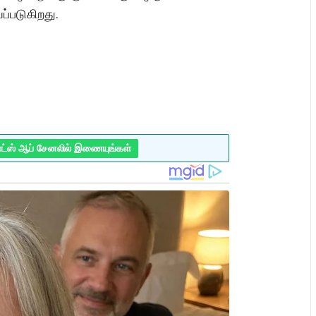
ப்படுகிறது.
ாட்ஸ் ஆப் சேனலில் இணையுங்கள்