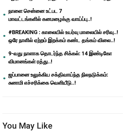
ஆசிரியர்களுக்கு ஜாக்பாட்!
நாளை சென்னை உட்பட 7
மாவட்டங்களில் கனமழைக்கு வாய்ப்பு..!
#BREAKING : காலையில் உயர்வு மாலையில் சரிவு..!
ஒரே நாளில் ஏற்றம் இறக்கம் கண்ட தங்கம் விலை..!
9-வது நாளாக தொடர்ந்த சிக்கல்: 14 இண்டிகோ
விமானங்கள் ரத்து..!
ஜப்பானை உலுக்கிய சக்திவாய்ந்த நிலநடுக்கம்:
சுனாமி எச்சரிக்கை வெளியீடு..!
You May Like