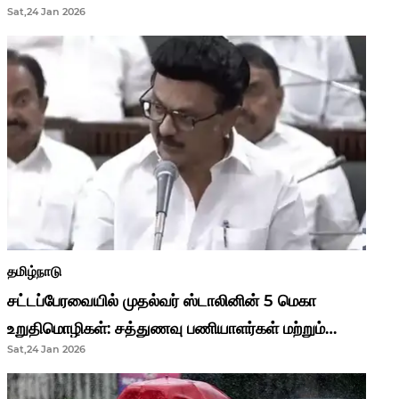
Sat,24 Jan 2026
முதல்வர் மு.க.ஸ்டாலின்..!
தமிழ்நாடு
சட்டப்பேரவையில் முதல்வர் ஸ்டாலினின் 5 மெகா
உறுதிமொழிகள்: சத்துணவு பணியாளர்கள் மற்றும்
Sat,24 Jan 2026
ஆசிரியர்களுக்கு ஜாக்பாட்!