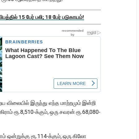
த்தில் 15 பேர் பலி; 18 பேர் படுகாயம்!
ய விலையில் இருந்து எந்த மாற்றமும் இன்றி
ிராம் ரூ.8,510-க்கும், ஒரு சவரன் ரூ.68,080-
ாம் ஒன்றுக்கு ரூ.114-க்கும், ஒரு கிலோ